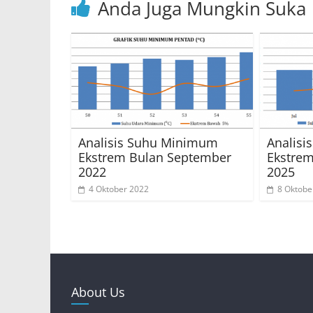
Anda Juga Mungkin Suka
Analisis Suhu Minimum
Analis
Ekstrem Bulan September
Ekstre
2022
2025
4 Oktober 2022
8 Oktobe
About Us