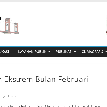
UKASI
LAYANAN PUBLIK
PUBLIKASI
CLIMAGRAFIS
n Ekstrem Bulan Februari
 Hujan Ekstrem
 pada bulan Februari 2023 berdasarkan data curah hujan