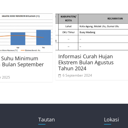
Informasi Curah Hujan
is Suhu Minimum
Ekstrem Bulan Agustus
m Bulan September
Tahun 2024
6 September 2024
r 2025
Tautan
Lokasi