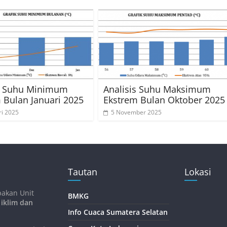
is Suhu Minimum
Analisis Suhu Maksimum
 Bulan Januari 2025
Ekstrem Bulan Oktober 2025
ri 2025
5 November 2025
Tautan
Lokasi
pakan Unit
BMKG
 iklim dan
Info Cuaca Sumatera Selatan