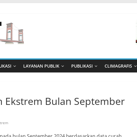
UKASI
LAYANAN PUBLIK
PUBLIKASI
CLIMAGRAFIS
n Ekstrem Bulan September
strem
i pada bulan September 2024 berdasarkan data curah