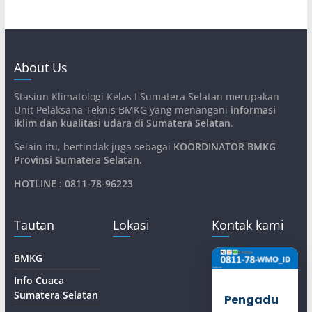
About Us
Stasiun Klimatologi Kelas I Sumatera Selatan merupakan
Unit Pelaksana Teknis BMKG yang menangani
informasi
iklim dan kualitasi udara di Sumatera Selatan
.
Selain itu, bertindak juga sebagai
KOORDINATOR BMKG
Provinsi Sumatera Selatan
.
HOTLINE : 0811-78-96223
Tautan
Lokasi
Kontak kami
BMKG
Info Cuaca
Sumatera Selatan
Pengadu