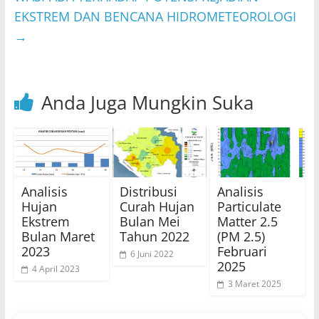
EKSTREM DAN BENCANA HIDROMETEOROLOGI
→
Anda Juga Mungkin Suka
Analisis
Distribusi
Analisis
Hujan
Curah Hujan
Particulate
Ekstrem
Bulan Mei
Matter 2.5
Bulan Maret
Tahun 2022
(PM 2.5)
2023
Februari
6 Juni 2022
2025
4 April 2023
3 Maret 2025