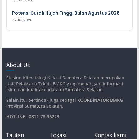
Potensi Curah Hujan Tinggi Bulan Agustus 2026
15 Jul 2026
About Us
Stasiun Klimatologi Kelas I Sumatera Selatan merupakan
Unit Pelaksana Teknis BMKG yang menangani
informasi
iklim dan kualitasi udara di Sumatera Selatan
.
Selain itu, bertindak juga sebagai
KOORDINATOR BMKG
Provinsi Sumatera Selatan
.
HOTLINE : 0811-78-96223
Tautan
Lokasi
Kontak kami