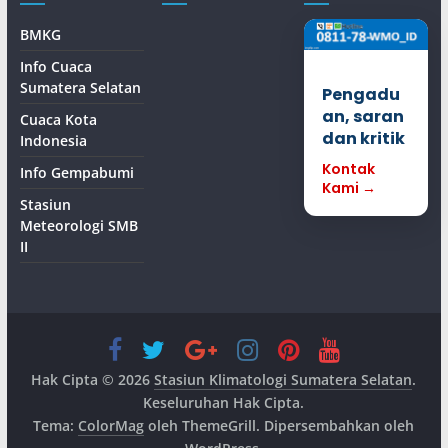
BMKG
Info Cuaca
Sumatera Selatan
Pengadu
an, saran
Cuaca Kota
dan kritik
Indonesia
Kontak
Info Gempabumi
Kami →
Stasiun
Meteorologi SMB
II
Hak Cipta © 2026
Stasiun Klimatologi Sumatera Selatan
.
Keseluruhan Hak Cipta.
Tema:
ColorMag
oleh ThemeGrill. Dipersembahkan oleh