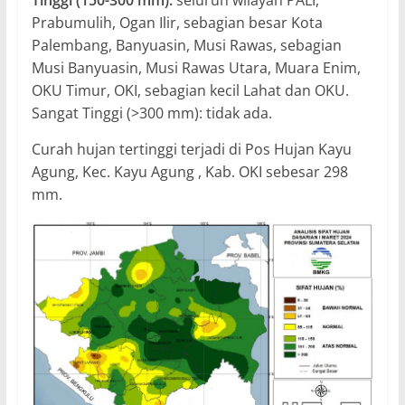
Tinggi (150-300 mm):
seluruh wilayah PALI,
Prabumulih, Ogan Ilir, sebagian besar Kota
Palembang, Banyuasin, Musi Rawas, sebagian
Musi Banyuasin, Musi Rawas Utara, Muara Enim,
OKU Timur, OKI, sebagian kecil Lahat dan OKU.
Sangat Tinggi (>300 mm): tidak ada.
Curah hujan tertinggi terjadi di Pos Hujan Kayu
Agung, Kec. Kayu Agung , Kab. OKI sebesar 298
mm.