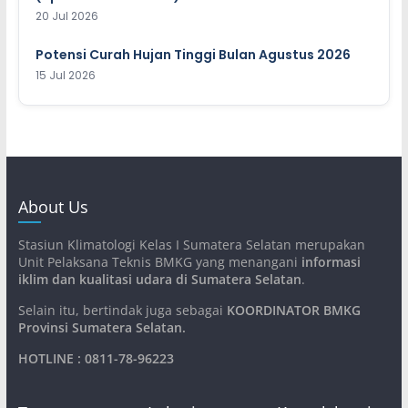
20 Jul 2026
Potensi Curah Hujan Tinggi Bulan Agustus 2026
15 Jul 2026
About Us
Stasiun Klimatologi Kelas I Sumatera Selatan merupakan
Unit Pelaksana Teknis BMKG yang menangani
informasi
iklim dan kualitasi udara di Sumatera Selatan
.
Selain itu, bertindak juga sebagai
KOORDINATOR BMKG
Provinsi Sumatera Selatan
.
HOTLINE : 0811-78-96223