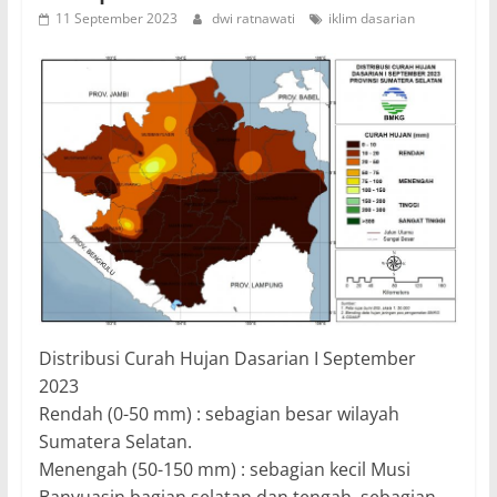
11 September 2023
dwi ratnawati
iklim dasarian
Distribusi Curah Hujan Dasarian I September
2023
Rendah (0-50 mm) : sebagian besar wilayah
Sumatera Selatan.
Menengah (50-150 mm) : sebagian kecil Musi
Banyuasin bagian selatan dan tengah, sebagian