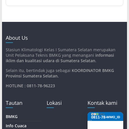
About Us
Stasiun Klimatologi Kelas I Sumatera Selatan merupakan
Unit Pelaksana Teknis BMKG yang menangani
informasi
iklim dan kualitasi udara di Sumatera Selatan
.
Selain itu, bertindak juga sebagai
KOORDINATOR BMKG
Provinsi Sumatera Selatan
.
HOTLINE : 0811-78-96223
Tautan
Lokasi
Kontak kami
BMKG
Info Cuaca