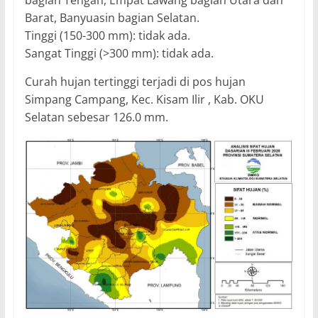
bagian Tengah, Empat Lawang bagian Utara dan
Barat, Banyuasin bagian Selatan.
Tinggi (150-300 mm): tidak ada.
Sangat Tinggi (>300 mm): tidak ada.
Curah hujan tertinggi terjadi di pos hujan
Simpang Campang, Kec. Kisam Ilir , Kab. OKU
Selatan sebesar 126.0 mm.