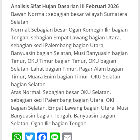
Analisis Sifat Hujan Dasarian III Februari 2026
Bawah Normal: sebagian besar wilayah Sumatera
Selatan
Normal: Sebagian besar Ogan Komegin Ilir bagian
Tengah, sebagian Empat Lawang bagian Utara,
sebagian kecil Palembang bagian Utara,
Banyuasin bagian Selatan, Musi Banyuasin bagian
Timur, OKU Timur bagian Timur, OKU bagian
Selatan, Lahat bagian Timur, Pagar Alam bagian
Timur, Muara Enim bagian Timur, OKU Selatan
bagian Selatan.
Atas Normal: Sebagian besar OKU Selatan,
sebagian kecil Palembang bagian Utara, OKI
bagian Selatan, Empat Lawang bagian Utara, Musi
Banyuasin bagian Tengah, Banyuasin bagian
Selatan, Ogan Ilir bagian Tengah.
W
T
F
Li
E