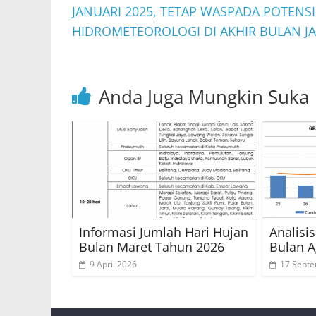
k
JANUARI 2025, TETAP WASPADA POTENS
HIDROMETEOROLOGI DI AKHIR BULAN J
Anda Juga Mungkin Suka
Informasi Jumlah Hari Hujan
Analisi
Bulan Maret Tahun 2026
Bulan A
9 April 2026
17 Sept