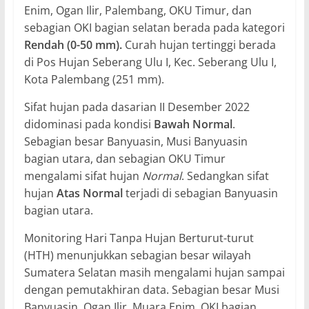
Enim, Ogan Ilir, Palembang, OKU Timur, dan
sebagian OKI bagian selatan berada pada kategori
Rendah (0-50 mm).
Curah hujan tertinggi berada
di Pos Hujan Seberang Ulu I, Kec. Seberang Ulu I,
Kota Palembang (251 mm).
Sifat hujan pada dasarian II Desember 2022
didominasi pada kondisi
Bawah Normal
.
Sebagian besar Banyuasin, Musi Banyuasin
bagian utara, dan sebagian OKU Timur
mengalami sifat hujan
Normal
. Sedangkan sifat
hujan
Atas Normal
terjadi di sebagian Banyuasin
bagian utara.
Monitoring Hari Tanpa Hujan Berturut-turut
(HTH) menunjukkan sebagian besar wilayah
Sumatera Selatan masih mengalami hujan sampai
dengan pemutakhiran data. Sebagian besar Musi
Banyuasin, Ogan Ilir, Muara Enim, OKI bagian