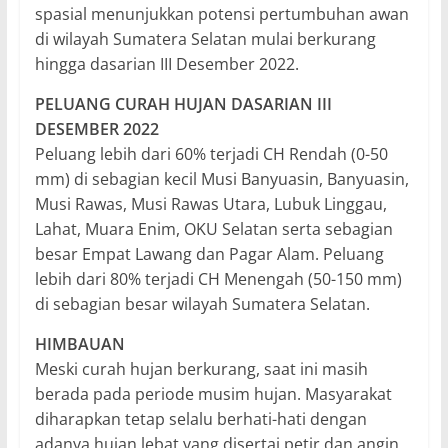
spasial menunjukkan potensi pertumbuhan awan
di wilayah Sumatera Selatan mulai berkurang
hingga dasarian III Desember 2022.
PELUANG CURAH HUJAN DASARIAN III
DESEMBER 2022
Peluang lebih dari 60% terjadi CH Rendah (0-50
mm) di sebagian kecil Musi Banyuasin, Banyuasin,
Musi Rawas, Musi Rawas Utara, Lubuk Linggau,
Lahat, Muara Enim, OKU Selatan serta sebagian
besar Empat Lawang dan Pagar Alam. Peluang
lebih dari 80% terjadi CH Menengah (50-150 mm)
di sebagian besar wilayah Sumatera Selatan.
HIMBAUAN
Meski curah hujan berkurang, saat ini masih
berada pada periode musim hujan. Masyarakat
diharapkan tetap selalu berhati-hati dengan
adanya hujan lebat yang disertai petir dan angin