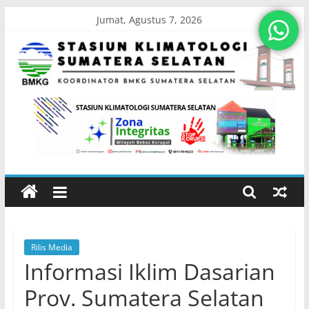
Skip
Jumat, Agustus 7, 2026
to
content
Stasiun
Klimatologi
Sumatera
Selatan
Rilis Media
Koordinator
Informasi Iklim Dasarian
BMKG
Sumatera
Prov. Sumatera Selatan
Selatan