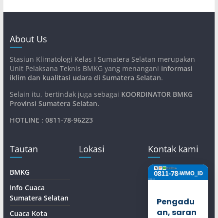
About Us
Stasiun Klimatologi Kelas I Sumatera Selatan merupakan
Unit Pelaksana Teknis BMKG yang menangani
informasi
iklim dan kualitasi udara di Sumatera Selatan
.
Selain itu, bertindak juga sebagai
KOORDINATOR BMKG
Provinsi Sumatera Selatan
.
HOTLINE : 0811-78-96223
Tautan
Lokasi
Kontak kami
BMKG
Info Cuaca
Sumatera Selatan
Pengadu
an, saran
Cuaca Kota