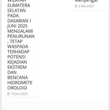
WILAYAH
Menyengat
SUMATERA
3 Mei 2023
SELATAN
PADA
DASARIAN I
JUNI 2025
MENGALAMI
PENURUNAN
, TETAP
WASPADA
TERHADAP
POTENSI
KEJADIAN
EKSTREM
DAN
BENCANA
HIDROMETE
OROLOGI
10 Juni 2025