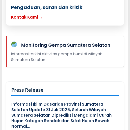
Pengaduan, saran dan kritik
Kontak Kami →
Monitoring Gempa Sumatera Selatan
Informasi terkini aktivitas gempa bumi di wilayah
Sumatera Selatan.
Press Release
Informasi Iklim Dasarian Provinsi Sumatera
Selatan Update 31 Juli 2026; Seluruh Wilayah
Sumatera Selatan Diprediksi Mengalami Curah
Hujan Kategori Rendah dan Sifat Hujan Bawah
Normal…