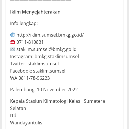
—————————————-
Iklim Menyejahterakan
Info lengkap:
http://iklim.sumsel.bmkg.go.id/
0711-810831
staklim.sumsel@bmkg.go.id
Instagram: bmkg.staklimsumsel
Twitter: staklimsumsel
Facebook: staklim.sumsel
WA 0811-78-96223
Palembang, 10 November 2022
Kepala Stasiun Klimatologi Kelas I Sumatera
Selatan
ttd
Wandayantolis