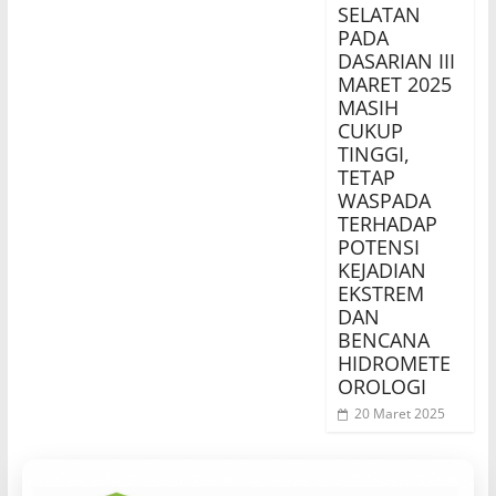
SELATAN
PADA
DASARIAN III
MARET 2025
MASIH
CUKUP
TINGGI,
TETAP
WASPADA
TERHADAP
POTENSI
KEJADIAN
EKSTREM
DAN
BENCANA
HIDROMETE
OROLOGI
20 Maret 2025