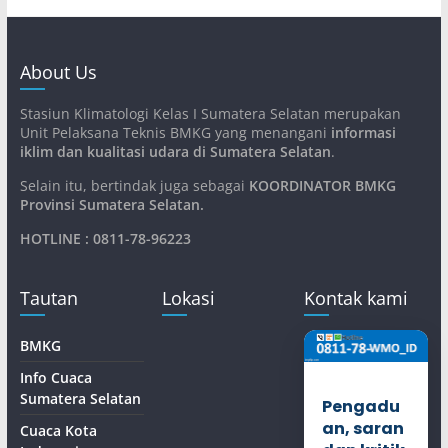
About Us
Stasiun Klimatologi Kelas I Sumatera Selatan merupakan
Unit Pelaksana Teknis BMKG yang menangani
informasi
iklim dan kualitasi udara di Sumatera Selatan
.
Selain itu, bertindak juga sebagai
KOORDINATOR BMKG
Provinsi Sumatera Selatan
.
HOTLINE : 0811-78-96223
Tautan
Lokasi
Kontak kami
BMKG
Info Cuaca
Sumatera Selatan
Pengadu
an, saran
Cuaca Kota