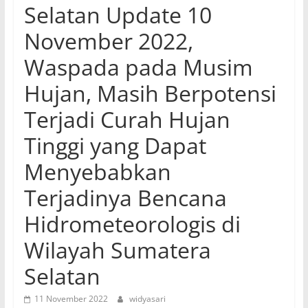
Selatan Update 10
November 2022,
Waspada pada Musim
Hujan, Masih Berpotensi
Terjadi Curah Hujan
Tinggi yang Dapat
Menyebabkan
Terjadinya Bencana
Hidrometeorologis di
Wilayah Sumatera
Selatan
11 November 2022
widyasari