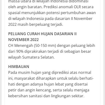
massa udara di wilayah Indonesia didominasi
oleh angin baratan. Prediksi anomali OLR secara
spasial menunjukkan potensi pertumbuhan awan
di wilayah Indonesia pada dasarian II November
2022 masih berpeluang terjadi.
PELUANG CURAH HUJAN DASARIAN II
NOVEMBER 2022
CH Menengah (50-150 mm) dengan peluang lebih
dari 90% diprakirakan terjadi di sebagian besar
wilayah Sumatera Selatan.
HIMBAUAN
Pada musim hujan yang diprediksi atas normal
ini, masyarakat diharapkan untuk selalu berhati-
hati dengan adanya hujan lebat yang disertai
petir dan angin kencang, serta selalu menjaga
kebersihan sanitasi dan lingkungan sekitar.