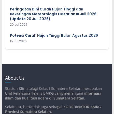
Peringatan Dini Curah Hujan Tinggi dan
Kekeringan Meteorologis Dasarian III Juli 2026
(Update 20 Juli 2026)
20 Jul 2026
Potensi Curah Hujan Tinggi Bulan Agustus 2026
15 Jul 2026
About Us
Stasiun Klimatologi Kelas I Sumatera Selatan merupakan
Unit Pelaksana Teknis BMKG yang menangani
informasi
iklim dan kualitasi udara di Sumatera Selatan
.
Selain itu, bertindak juga sebagai
KOORDINATOR BMKG
Provinsi Sumatera Selatan
.