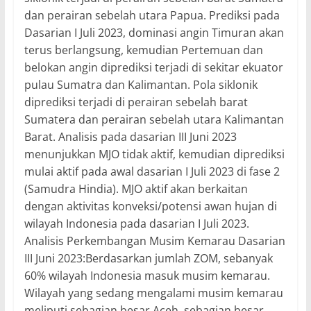
dan perairan sebelah utara Papua. Prediksi pada
Dasarian I Juli 2023, dominasi angin Timuran akan
terus berlangsung, kemudian Pertemuan dan
belokan angin diprediksi terjadi di sekitar ekuator
pulau Sumatra dan Kalimantan. Pola siklonik
diprediksi terjadi di perairan sebelah barat
Sumatera dan perairan sebelah utara Kalimantan
Barat. Analisis pada dasarian III Juni 2023
menunjukkan MJO tidak aktif, kemudian diprediksi
mulai aktif pada awal dasarian I Juli 2023 di fase 2
(Samudra Hindia). MJO aktif akan berkaitan
dengan aktivitas konveksi/potensi awan hujan di
wilayah Indonesia pada dasarian I Juli 2023.
Analisis Perkembangan Musim Kemarau Dasarian
III Juni 2023:Berdasarkan jumlah ZOM, sebanyak
60% wilayah Indonesia masuk musim kemarau.
Wilayah yang sedang mengalami musim kemarau
meliputi sebagian besar Aceh, sebagian besar