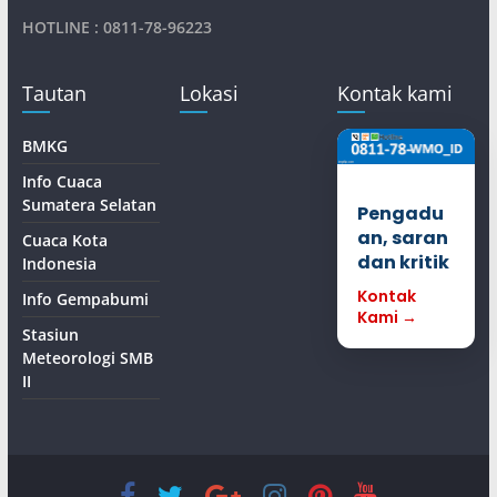
HOTLINE : 0811-78-96223
Tautan
Lokasi
Kontak kami
BMKG
Info Cuaca
Sumatera Selatan
Pengadu
an, saran
Cuaca Kota
dan kritik
Indonesia
Kontak
Info Gempabumi
Kami →
Stasiun
Meteorologi SMB
II