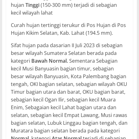
hujan
Tinggi
(150-300 mm) terjadi di sebagian
kecil wilayah lahat
Curah hujan tertinggi terukur di Pos Hujan di Pos
Hujan Kikim Selatan, Kab. Lahat (194.5 mm).
Sifat hujan pada dasarian II Juli 2023 di sebagian
besar wilayah Sumatera Selatan berada pada
kategori
Bawah Normal.
Sementara Sebagian
kecil Musi Banyuasin bagian timur, sebagian
besar wilayah Banyuasin, Kota Palembang bagian
tengah, OKI bagian selatan, sebagian wilayah OKU
Timur bagian utara dan barat, OKU bagian barat,
sebagian kecil Ogan Ilir, sebagian kecil Muara
Enim, Sebagaian kecil Lahat bagian utara dan
selatan, sebagian kecil Empat Lawang, Musi rawas
bagian selatan, Lubuk Linggau bagian tengah, dan
Muratara bagian selatan berada pada kategori
Normal.
kategori
Atas Normal
terjadi di sebagian