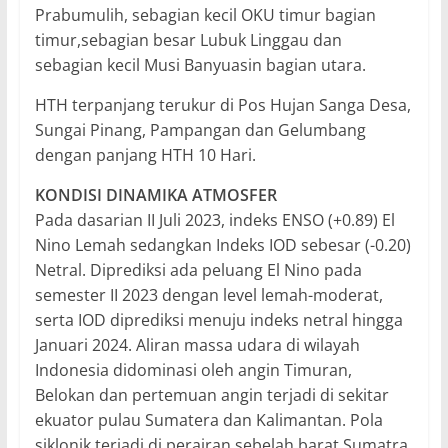
Prabumulih, sebagian kecil OKU timur bagian
timur,sebagian besar Lubuk Linggau dan
sebagian kecil Musi Banyuasin bagian utara.
HTH terpanjang terukur di Pos Hujan Sanga Desa,
Sungai Pinang, Pampangan dan Gelumbang
dengan panjang HTH 10 Hari.
KONDISI DINAMIKA ATMOSFER
Pada dasarian II Juli 2023, indeks ENSO (+0.89) El
Nino Lemah sedangkan Indeks IOD sebesar (-0.20)
Netral. Diprediksi ada peluang El Nino pada
semester II 2023 dengan level lemah-moderat,
serta IOD diprediksi menuju indeks netral hingga
Januari 2024. Aliran massa udara di wilayah
Indonesia didominasi oleh angin Timuran,
Belokan dan pertemuan angin terjadi di sekitar
ekuator pulau Sumatera dan Kalimantan. Pola
siklonik terjadi di perairan sebelah barat Sumatra