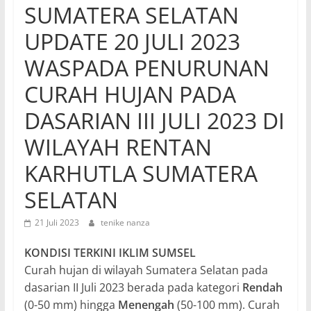
SUMATERA SELATAN
UPDATE 20 JULI 2023
WASPADA PENURUNAN
CURAH HUJAN PADA
DASARIAN III JULI 2023 DI
WILAYAH RENTAN
KARHUTLA SUMATERA
SELATAN
21 Juli 2023
tenike nanza
KONDISI TERKINI IKLIM SUMSEL
Curah hujan di wilayah Sumatera Selatan pada
dasarian II Juli 2023 berada pada kategori
Rendah
(0-50 mm) hingga
Menengah
(50-100 mm). Curah