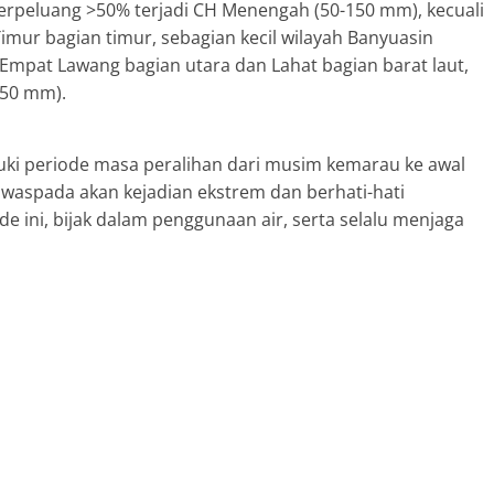
erpeluang >50% terjadi CH Menengah (50-150 mm), kecuali
imur bagian timur, sebagian kecil wilayah Banyuasin
Empat Lawang bagian utara dan Lahat bagian barat laut,
<50 mm).
ki periode masa peralihan dari musim kemarau ke awal
waspada akan kejadian ekstrem dan berhati-hati
 ini, bijak dalam penggunaan air, serta selalu menjaga