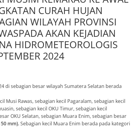
NGKATAN CURAH HUJAN
BAGIAN WILAYAH PROVINSI
 WASPADA AKAN KEJADIAN
ANA HIDROMETEOROLOGIS
EPTEMBER 2024
24 di sebagian besar wilayah Sumatera Selatan berada
il Musi Rawas, sebagian kecil Pagaralam, sebagian kecil
yuasin, sebagian kecil OKU Timur, sebagian kecil
esar OKU Selatan, sebagian Muara Enim, sebagian besar
150 mm).
Sebagian kecil Muara Enim berada pada kategori