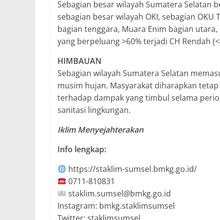
Sebagian besar wilayah Sumatera Selatan b
sebagian besar wilayah OKI, sebagian OKU T
bagian tenggara, Muara Enim bagian utara, 
yang berpeluang >60% terjadi CH Rendah (
HIMBAUAN
Sebagian wilayah Sumatera Selatan memasu
musim hujan. Masyarakat diharapkan tetap 
terhadap dampak yang timbul selama periode
sanitasi lingkungan.
Iklim Menyejahterakan
Info lengkap:
https://staklim-sumsel.bmkg.go.id/
0711-810831
staklim.sumsel@bmkg.go.id
Instagram: bmkg.staklimsumsel
Twitter: staklimsumsel