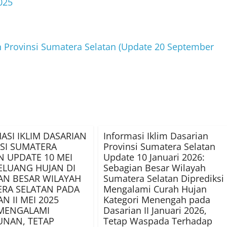
025
n Provinsi Sumatera Selatan (Update 20 September
ASI IKLIM DASARIAN
Informasi Iklim Dasarian
SI SUMATERA
Provinsi Sumatera Selatan
N UPDATE 10 MEI
Update 10 Januari 2026:
PELUANG HUJAN DI
Sebagian Besar Wilayah
AN BESAR WILAYAH
Sumatera Selatan Diprediksi
RA SELATAN PADA
Mengalami Curah Hujan
N II MEI 2025
Kategori Menengah pada
MENGALAMI
Dasarian II Januari 2026,
NAN, TETAP
Tetap Waspada Terhadap