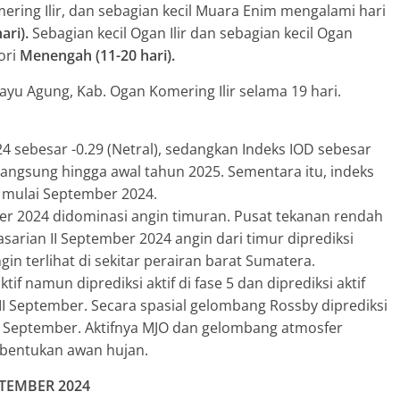
mering Ilir, dan sebagian kecil Muara Enim mengalami hari
ari).
Sebagian kecil Ogan Ilir dan sebagian kecil Ogan
ori
Menengah (11-20 hari).
ayu Agung, Kab. Ogan Komering Ilir selama 19 hari.
 sebesar -0.29 (Netral), sedangkan Indeks IOD sebesar
erlangsung hingga awal tahun 2025. Sementara itu, indeks
 mulai September 2024.
er 2024 didominasi angin timuran. Pusat tekanan rendah
asarian II September 2024 angin dari timur diprediksi
n terlihat di sekitar perairan barat Sumatera.
if namun diprediksi aktif di fase 5 dan diprediksi aktif
III September. Secara spasial gelombang Rossby diprediksi
II September. Aktifnya MJO dan gelombang atmosfer
mbentukan awan hujan.
TEMBER 2024