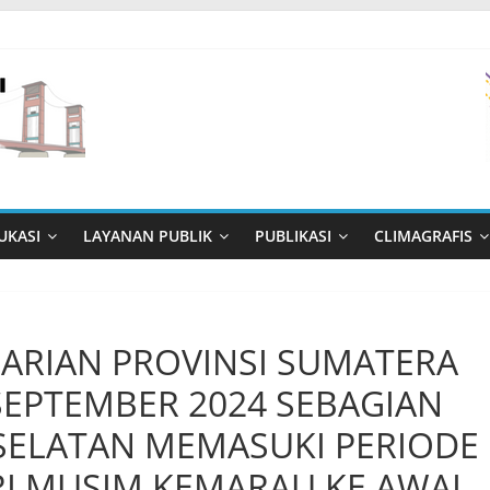
UKASI
LAYANAN PUBLIK
PUBLIKASI
CLIMAGRAFIS
SARIAN PROVINSI SUMATERA
SEPTEMBER 2024 SEBAGIAN
SELATAN MEMASUKI PERIODE
RI MUSIM KEMARAU KE AWAL