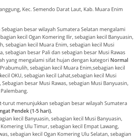
 Panggung, Kec. Semendo Darat Laut, Kab. Muara Enim
24 Sebagian besar wilayah Sumatera Selatan mengalami
bagian kecil Ogan Komering Ilir, sebagian kecil Banyuasin,
ih, sebagian kecil Muara Enim, sebagian kecil Musi
a, sebagian besar Pali dan sebagian besar Musi Rawas
yah yang mengalami sifat hujan dengan kategori
Normal
il Prabumulih, sebagian kecil Muara Enim,sebagian kecil
kecil OKU, sebagian kecil Lahat,sebagian kecil Musi
, Sebagian besar Musi Rawas, sebagian Musi Banyuasin,
l Palembang.
ut-turut menunjukkan sebagian besar wilayah Sumatera
ngat Pendek (1-5 hari).
gian kecil Banyuasin, sebagian kecil Musi Banyuasin,
an Komering Ulu Timur, sebagian kecil Empat Lawang,
awas, sebagian kecil Ogan Komering Ulu Selatan, sebagian