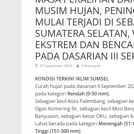
MUSIM HUJAN, PENI
MULAI TERJADI DI SE
SUMATERA SELATAN,
EKSTREM DAN BENC
PADA DASARIAN III S
20 September 2024
Adriansyah
KONDISI TERKINI IKLIM SUMSEL
Curah hujan pada dasarian II September 20
pada kategori
Rendah (0-50 mm).
Sebagian kecil Kota Palembang, sebagian kec
Ogan Komering Ilir, sebagian kecil Musi Ban
Banyuasin, sebagian besar OKU, sebagian b
Lahat berada pada kategori
Menengah (51-
Tinggi (151-300 mm)