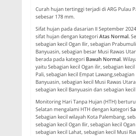
Curah hujan tertinggi terjadi di ARG Pulau
sebesar 178 mm.
Sifat hujan pada dasarian II September 20
sifat hujan dengan kategori
Atas Normal.
Se
sebagian kecil Ogan Ilir, sebagian Prabumul
Banyuasin, sebagian besar Musi Rawas Utar
berada pada kategori
Bawah Normal
. Wila
yaitu Sebagian kecil Ogan ilir, sebagian kec
Pali, sebagian kecil Empat Lawang,sebagian 
Banyuasin, sebagian kecil Musi Rawas Utara
sebagian kecil Banyuasin dan sebagian keci
Monitoring Hari Tanpa Hujan (HTH) bertur
Selatan mengalami HTH dengan kategori
Sa
Sebagian kecil wilayah Kota Palembang, seba
sebagian kecil Ogan Ilir, sebagian kecil Og
sebagian kecil Lahat, sebagian kecil Musi R