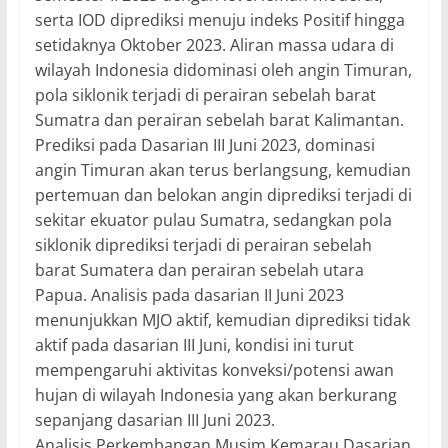
serta IOD diprediksi menuju indeks Positif hingga
setidaknya Oktober 2023. Aliran massa udara di
wilayah Indonesia didominasi oleh angin Timuran,
pola siklonik terjadi di perairan sebelah barat
Sumatra dan perairan sebelah barat Kalimantan.
Prediksi pada Dasarian III Juni 2023, dominasi
angin Timuran akan terus berlangsung, kemudian
pertemuan dan belokan angin diprediksi terjadi di
sekitar ekuator pulau Sumatra, sedangkan pola
siklonik diprediksi terjadi di perairan sebelah
barat Sumatera dan perairan sebelah utara
Papua. Analisis pada dasarian II Juni 2023
menunjukkan MJO aktif, kemudian diprediksi tidak
aktif pada dasarian III Juni, kondisi ini turut
mempengaruhi aktivitas konveksi/potensi awan
hujan di wilayah Indonesia yang akan berkurang
sepanjang dasarian III Juni 2023.
Analisis Perkembangan Musim Kemarau Dasarian