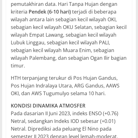
pemutakhiran data. Hari Tanpa Hujan dengan
kriteria
Pendek (6-10 hari)
terjadi di beberapa
wilayah antara lain sebagian kecil wilayah OKI,
sebagian kecil wilayah OKU Selatan, sebagian kecil
wilayah Empat Lawang, sebagian kecil wilayah
Lubuk Linggau, sebagian kecil wilayah PALI,
sebagian kecil wilayah Muara Enim, sebagian
wilayah Palembang, dan sebagian Ogan Ilir bagian
timur.
HTH terpanjang terukur di Pos Hujan Gandus,
Pos Hujan Indralaya Utara, ARG Gandus, AAWS
OKI, dan AWS Tugumulyo selama 10 hari.
KONDISI DINAMIKA ATMOSFER
Pada dasarian II Juni 2023, indeks ENSO (+0.76)
Netral, sedangkan Indeks IOD sebesar (+0.01)
Netral. Diprediksi ada peluang El Nino pada
semester II 2023 dengan level lemah-moderat,