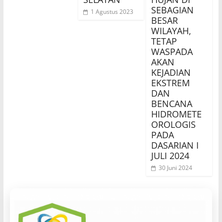
SEBAGIAN
1 Agustus 2023
BESAR
WILAYAH,
TETAP
WASPADA
AKAN
KEJADIAN
EKSTREM
DAN
BENCANA
HIDROMETE
OROLOGIS
PADA
DASARIAN I
JULI 2024
30 Juni 2024