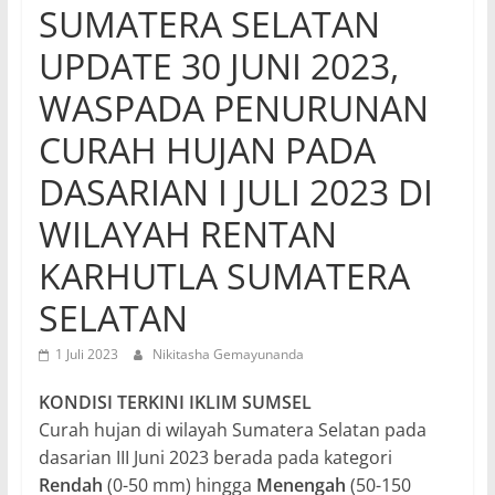
SUMATERA SELATAN
UPDATE 30 JUNI 2023,
WASPADA PENURUNAN
CURAH HUJAN PADA
DASARIAN I JULI 2023 DI
WILAYAH RENTAN
KARHUTLA SUMATERA
SELATAN
1 Juli 2023
Nikitasha Gemayunanda
KONDISI TERKINI IKLIM SUMSEL
Curah hujan di wilayah Sumatera Selatan pada
dasarian III Juni 2023 berada pada kategori
Rendah
(0-50 mm) hingga
Menengah
(50-150