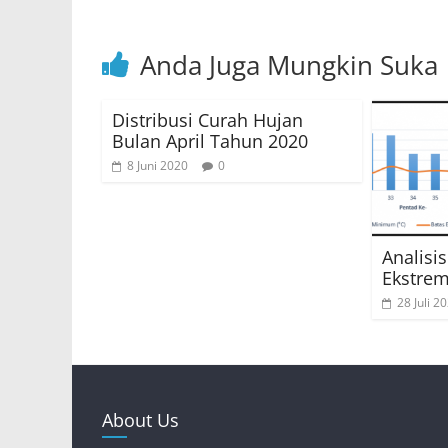
Anda Juga Mungkin Suka
Distribusi Curah Hujan
Bulan April Tahun 2020
8 Juni 2020
0
Analis
Ekstrem
28 Juli 2
About Us