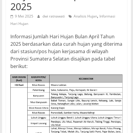
2025
,
9 Mei 2025
dwi ratnawati
Analisis Hujan
Informasi
Hari Hujan
Informasi Jumlah Hari Hujan Bulan April Tahun
2025 berdasarkan data curah hujan yang diterima
dari stasiun/pos hujan kerjasama di wilayah
Provinsi Sumatera Selatan disajikan pada tabel
berikut: