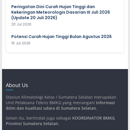
Peringatan Dini Curah Hujan Tinggi dan
Kekeringan Meteorologis Dasarian III Juli 2026
(Update 20 Juli 2026)
20 Jul 2026
Potensi Curah Hujan Tinggi Bulan Agustus 2026
15 Jul 2026
About Us
Stasiun Klimatologi Kelas I Sumatera Selatan merupakan
Unit Pelaksana Teknis BMKG yang menangani
informasi
iklim dan kualitasi udara di Sumatera Selatan
.
Selain itu, bertindak juga sebagai
KOORDINATOR BMKG
Provinsi Sumatera Selatan
.