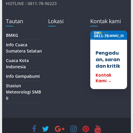
HOTLINE : 0811-78-96223
Tautan
Lokasi
Kontak kami
BMKG
Info Cuaca
Sumatera Selatan
Pengadu
an, saran
Cuaca Kota
dan kritik
Indonesia
Kontak
Info Gempabumi
Kami →
Stasiun
Meteorologi SMB
II