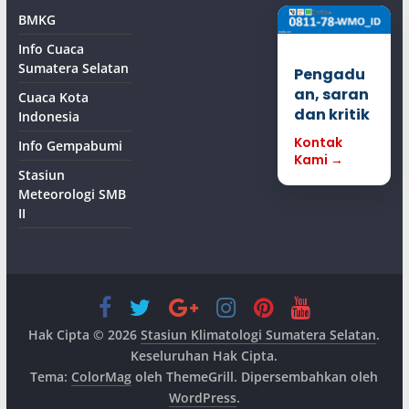
BMKG
Info Cuaca
Sumatera Selatan
Pengadu
an, saran
Cuaca Kota
dan kritik
Indonesia
Kontak
Info Gempabumi
Kami →
Stasiun
Meteorologi SMB
II
Hak Cipta © 2026
Stasiun Klimatologi Sumatera Selatan
.
Keseluruhan Hak Cipta.
Tema:
ColorMag
oleh ThemeGrill. Dipersembahkan oleh
WordPress
.