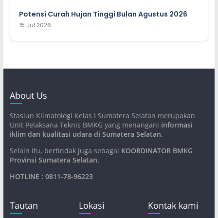
Potensi Curah Hujan Tinggi Bulan Agustus 2026
15 Jul 2026
About Us
Stasiun Klimatologi Kelas I Sumatera Selatan merupakan
Unit Pelaksana Teknis BMKG yang menangani
informasi
iklim dan kualitasi udara di Sumatera Selatan
.
Selain itu, bertindak juga sebagai
KOORDINATOR BMKG
Provinsi Sumatera Selatan
.
HOTLINE : 0811-78-96223
Tautan
Lokasi
Kontak kami