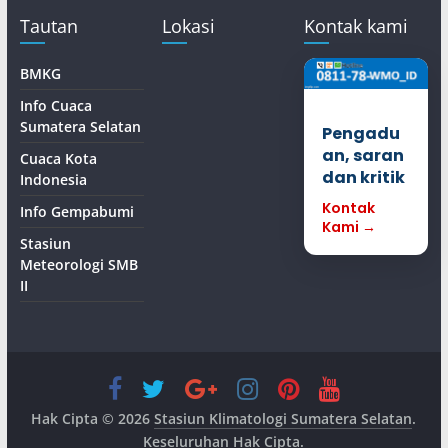
Tautan
Lokasi
Kontak kami
BMKG
Info Cuaca
Sumatera Selatan
Pengadu
an, saran
Cuaca Kota
dan kritik
Indonesia
Kontak
Info Gempabumi
Kami →
Stasiun
Meteorologi SMB
II
Hak Cipta © 2026
Stasiun Klimatologi Sumatera Selatan
.
Keseluruhan Hak Cipta.