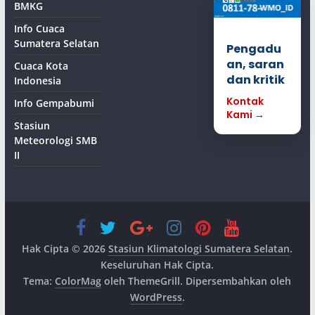
BMKG
Info Cuaca
Sumatera Selatan
Pengadu
an, saran
Cuaca Kota
dan kritik
Indonesia
Kontak
Info Gempabumi
Kami →
Stasiun
Meteorologi SMB
II
Hak Cipta © 2026
Stasiun Klimatologi Sumatera Selatan
.
Keseluruhan Hak Cipta.
Tema:
ColorMag
oleh ThemeGrill. Dipersembahkan oleh
WordPress
.