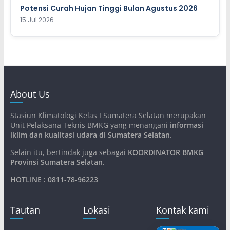
Potensi Curah Hujan Tinggi Bulan Agustus 2026
15 Jul 2026
About Us
Stasiun Klimatologi Kelas I Sumatera Selatan merupakan
Unit Pelaksana Teknis BMKG yang menangani
informasi
iklim dan kualitasi udara di Sumatera Selatan
.
Selain itu, bertindak juga sebagai
KOORDINATOR BMKG
Provinsi Sumatera Selatan
.
HOTLINE : 0811-78-96223
Tautan
Lokasi
Kontak kami