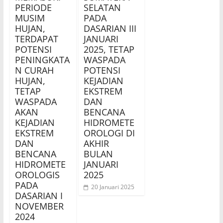
PERIODE
SELATAN
MUSIM
PADA
HUJAN,
DASARIAN III
TERDAPAT
JANUARI
POTENSI
2025, TETAP
PENINGKATA
WASPADA
N CURAH
POTENSI
HUJAN,
KEJADIAN
TETAP
EKSTREM
WASPADA
DAN
AKAN
BENCANA
KEJADIAN
HIDROMETE
EKSTREM
OROLOGI DI
DAN
AKHIR
BENCANA
BULAN
HIDROMETE
JANUARI
OROLOGIS
2025
PADA
20 Januari 2025
DASARIAN I
NOVEMBER
2024