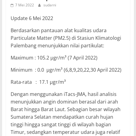
7 Mei 2022
sudarni
Update 6 Mei 2022
Berdasarkan pantauan alat kualitas udara
Particulate Matter (PM2.5) di Stasiun Klimatologi
Palembang menunjukkan nilai partikulat:
Maximum : 105.2 µgr/m³ (7 April 2022)
Minimum : 0.0 µgr/m³ (6,8,9,20,22,30 April 2022)
Rata-rata : 17.1 µgr/m³
Dengan menggunakan iTacs-JMA, hasil analisis
menunjukkan angin dominan berasal dari arah
Barat hingga Barat Laut. Sebagian besar wilayah
Sumatera Selatan mendapatkan curah hujan
tinggi hingga sangat tinggi di wilayah bagian
Timur, sedangkan temperatur udara juga relatif