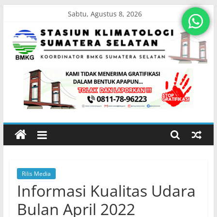
Skip
Sabtu, Agustus 8, 2026
to
content
Stasiun
Klimatologi
Sumatera
Selatan
Rilis Media
Koordinator
Informasi Kualitas Udara
BMKG
Sumatera
Bulan April 2022
Selatan