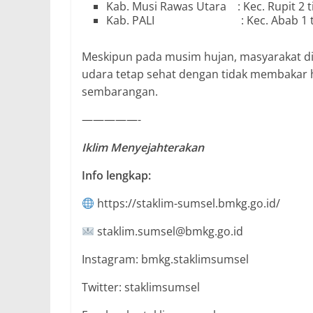
Kab. Musi Rawas Utara : Kec. Rupit 2 ti
Kab. PALI : Kec. Abab 1 titi
Meskipun pada musim hujan, masyarakat di
udara tetap sehat dengan tidak membakar
sembarangan.
—————-
Iklim Menyejahterakan
Info lengkap:
https://staklim-sumsel.bmkg.go.id/
staklim.sumsel@bmkg.go.id
Instagram: bmkg.staklimsumsel
Twitter: staklimsumsel