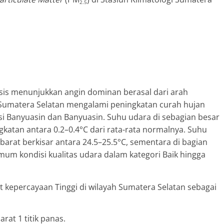
2.5
sis menunjukkan angin dominan berasal dari arah
h Sumatera Selatan mengalami peningkatan curah hujan
si Banyuasin dan Banyuasin. Suhu udara di sebagian besar
katan antara 0.2–0.4°C dari rata-rata normalnya. Suhu
barat berkisar antara 24.5–25.5°C, sementara di bagian
umum kondisi kualitas udara dalam kategori Baik hingga
t kepercayaan Tinggi di wilayah Sumatera Selatan sebagai
t 1 titik panas.