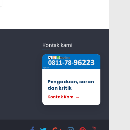
Kontak kami
Pengaduan, saran
dan kritik
Kontak Kami →