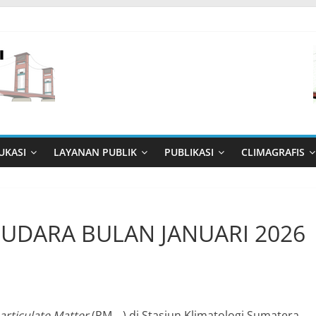
UKASI
LAYANAN PUBLIK
PUBLIKASI
CLIMAGRAFIS
 UDARA BULAN JANUARI 2026
articulate Matter
(PM
) di Stasiun Klimatologi Sumatera