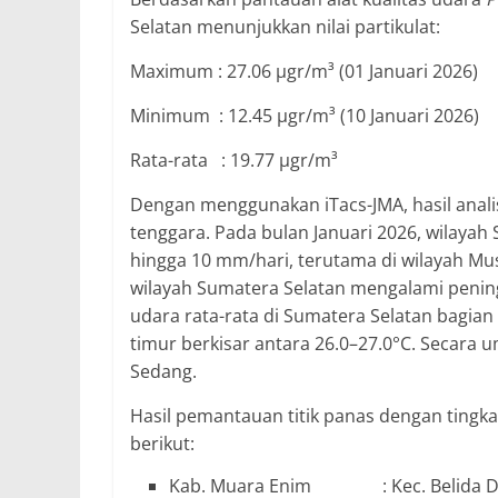
Selatan menunjukkan nilai partikulat:
Maximum : 27.06 µgr/m³ (01 Januari 2026)
Minimum : 12.45 µgr/m³ (10 Januari 2026)
Rata-rata : 19.77 µgr/m³
Dengan menggunakan iTacs-JMA, hasil anali
tenggara. Pada bulan Januari 2026, wilaya
hingga 10 mm/hari, terutama di wilayah Mu
wilayah Sumatera Selatan mengalami pening
udara rata-rata di Sumatera Selatan bagian 
timur berkisar antara 26.0–27.0°C. Secara 
Sedang.
Hasil pemantauan titik panas dengan tingka
berikut:
Kab. Muara Enim : Kec. Belida Dara