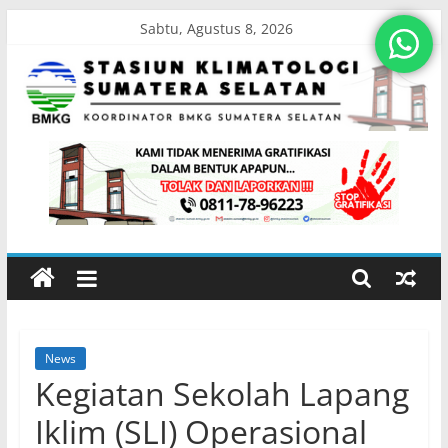
Skip
Sabtu, Agustus 8, 2026
to
content
Stasiun
Klimatologi
Sumatera
Selatan
News
Koordinator
Kegiatan Sekolah Lapang
BMKG
Sumatera
Iklim (SLI) Operasional
Selatan