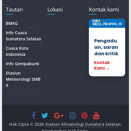
Tautan
Lokasi
Kontak kami
BMKG
Info Cuaca
Sumatera Selatan
Pengadu
an, saran
Cuaca Kota
dan kritik
Indonesia
Kontak
Info Gempabumi
Kami →
Stasiun
Meteorologi SMB
II
Hak Cipta © 2026
Stasiun Klimatologi Sumatera Selatan
.
Keseluruhan Hak Cipta.