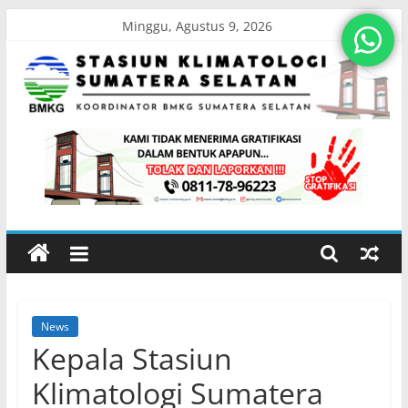
Skip
Minggu, Agustus 9, 2026
to
content
Stasiun
Klimatologi
Sumatera
Selatan
News
Koordinator
Kepala Stasiun
BMKG
Sumatera
Klimatologi Sumatera
Selatan