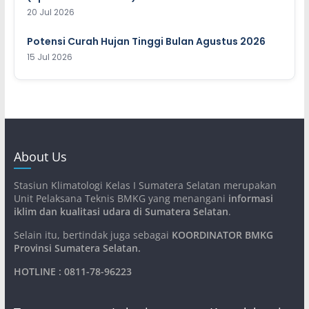
20 Jul 2026
Potensi Curah Hujan Tinggi Bulan Agustus 2026
15 Jul 2026
About Us
Stasiun Klimatologi Kelas I Sumatera Selatan merupakan
Unit Pelaksana Teknis BMKG yang menangani
informasi
iklim dan kualitasi udara di Sumatera Selatan
.
Selain itu, bertindak juga sebagai
KOORDINATOR BMKG
Provinsi Sumatera Selatan
.
HOTLINE : 0811-78-96223