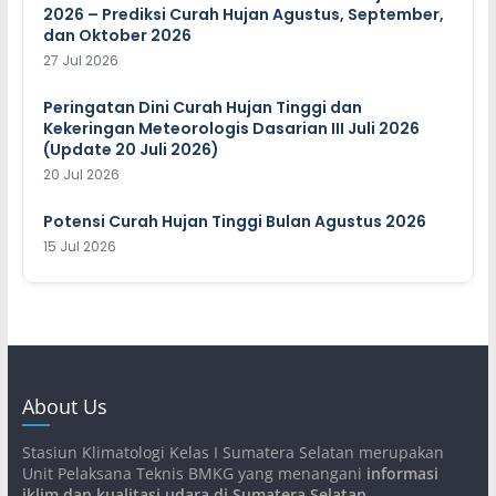
2026 – Prediksi Curah Hujan Agustus, September,
dan Oktober 2026
27 Jul 2026
Peringatan Dini Curah Hujan Tinggi dan
Kekeringan Meteorologis Dasarian III Juli 2026
(Update 20 Juli 2026)
20 Jul 2026
Potensi Curah Hujan Tinggi Bulan Agustus 2026
15 Jul 2026
About Us
Stasiun Klimatologi Kelas I Sumatera Selatan merupakan
Unit Pelaksana Teknis BMKG yang menangani
informasi
iklim dan kualitasi udara di Sumatera Selatan
.