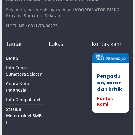
Selain itu, bertindak juga sebagai
KOORDINATOR BMKG
Provinsi Sumatera Selatan
.
HOTLINE : 0811-78-96223
Tautan
Lokasi
Kontak kami
BMKG
Info Cuaca
Sumatera Selatan
Pengadu
an, saran
Cuaca Kota
dan kritik
Indonesia
Kontak
Info Gempabumi
Kami →
Stasiun
Meteorologi SMB
II