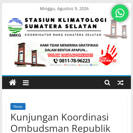
Skip
Minggu, Agustus 9, 2026
to
content
Stasiun
Klimatologi
Sumatera
Selatan
News
Koordinator
Kunjungan Koordinasi
BMKG
Sumatera
Ombudsman Republik
Selatan