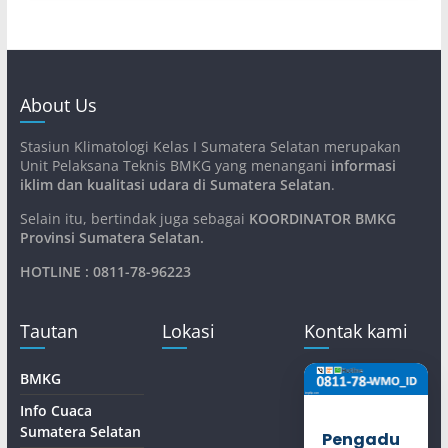
About Us
Stasiun Klimatologi Kelas I Sumatera Selatan merupakan
Unit Pelaksana Teknis BMKG yang menangani
informasi
iklim dan kualitasi udara di Sumatera Selatan
.
Selain itu, bertindak juga sebagai
KOORDINATOR BMKG
Provinsi Sumatera Selatan
.
HOTLINE : 0811-78-96223
Tautan
Lokasi
Kontak kami
BMKG
Info Cuaca
Sumatera Selatan
Pengadu