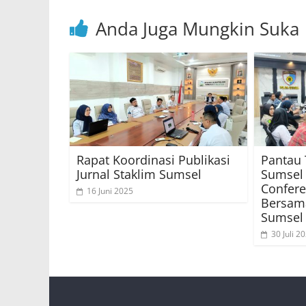
Anda Juga Mungkin Suka
Rapat Koordinasi Publikasi
Pantau 
Jurnal Staklim Sumsel
Sumsel 
Confere
16 Juni 2025
Bersama
Sumsel
30 Juli 2