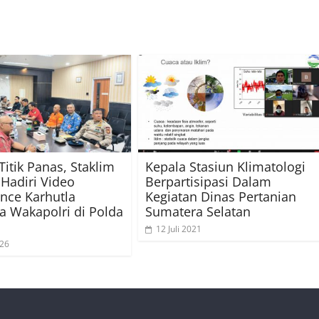
Titik Panas, Staklim
Kepala Stasiun Klimatologi
Hadiri Video
Berpartisipasi Dalam
nce Karhutla
Kegiatan Dinas Pertanian
 Wakapolri di Polda
Sumatera Selatan
12 Juli 2021
026