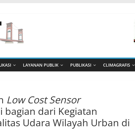
UKASI
LAYANAN PUBLIK
PUBLIKASI
CLIMAGRAFIS
an
Low
Cost Sensor
i bagian dari Kegiatan
litas Udara Wilayah Urban di