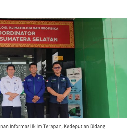
anan Informasi Iklim Terapan, Kedeputian Bidang