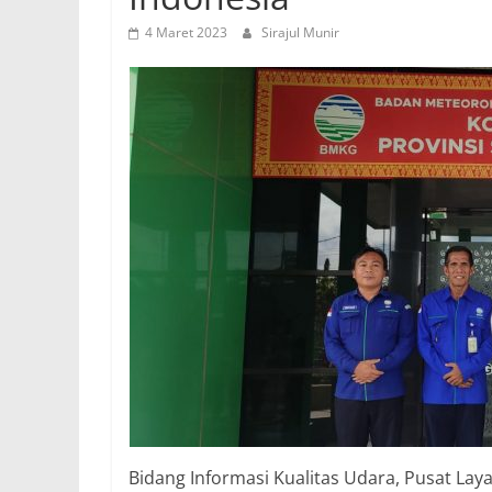
4 Maret 2023
Sirajul Munir
Bidang Informasi Kualitas Udara, Pusat Lay