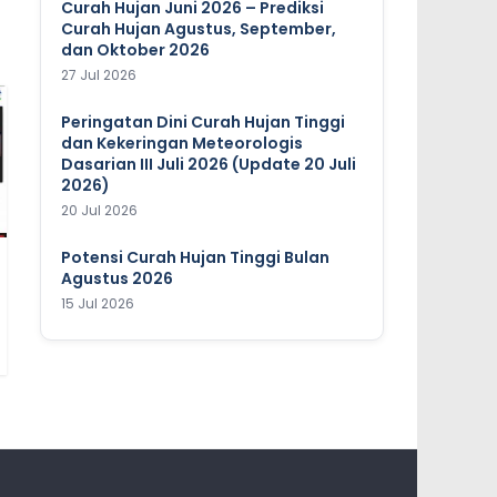
Curah Hujan Juni 2026 – Prediksi
Curah Hujan Agustus, September,
dan Oktober 2026
27 Jul 2026
Peringatan Dini Curah Hujan Tinggi
dan Kekeringan Meteorologis
Dasarian III Juli 2026 (Update 20 Juli
2026)
20 Jul 2026
Potensi Curah Hujan Tinggi Bulan
Agustus 2026
15 Jul 2026