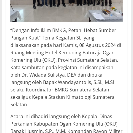
“Dengan Info Iklim BMKG, Petani Hebat Sumber
Pangan Kuat” Tema Kegiatan SLI yang
dilaksanakan pada hari Kamis, 08 Agustus 2024 di
Ruang Meeting Hotel Kemuning Baturaja Ogan
Komering Ulu (OKU), Provinsi Sumatera Selatan.
Kata sambutan pada kegiatan ini disampaikan
oleh Dr. Widada Sulistya, DEA dan dibuka
langsung oleh Bapak Wandayantolis, S.Si., M.Si
selaku Koordinator BMKG Sumatera Selatan
sekaligus Kepala Stasiun Klimatologi Sumatera
Selatan.
Acara ini dihadiri langsung oleh Kepala Dinas
Pertanian Kabupaten Ogan Komering Ulu (OKU)
Bapak Husmin, S.P., M.M, Komandan Rayon Militer