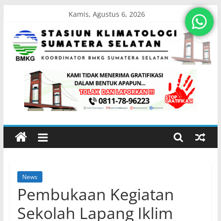
Skip
Kamis, Agustus 6, 2026
to
content
Stasiun
Klimatologi
Sumatera
Selatan
News
Koordinator
Pembukaan Kegiatan
BMKG
Sumatera
Sekolah Lapang Iklim
Selatan