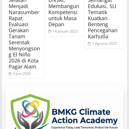
Menjadi
Membangun
Edukasi, SLI
Narasumber
Kompetensi
Tematik
Rapat
untuk Masa
Kuatkan
Evaluasi
Depan
Benteng
Gerakan
Pencegahan
14 Januari 2025
Tanam
Karhutla
Serentak
7 Agustus 2025
Menyongson
g El Niño
2026 di Kota
Pagar Alam
5 Juni 2026