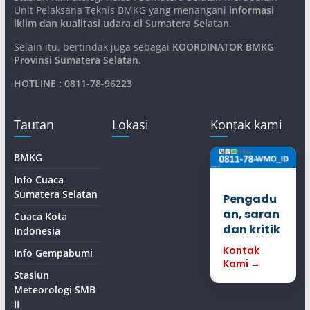
Unit Pelaksana Teknis BMKG yang menangani
informasi
iklim dan kualitasi udara di Sumatera Selatan
.
Selain itu, bertindak juga sebagai
KOORDINATOR BMKG
Provinsi Sumatera Selatan
.
HOTLINE : 0811-78-96223
Tautan
Lokasi
Kontak kami
BMKG
Info Cuaca
Sumatera Selatan
Pengadu
an, saran
Cuaca Kota
dan kritik
Indonesia
Kontak
Info Gempabumi
Kami →
Stasiun
Meteorologi SMB
II