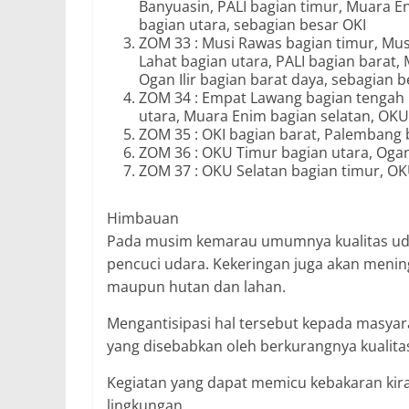
Banyuasin, PALI bagian timur, Muara En
bagian utara, sebagian besar OKI
ZOM 33 : Musi Rawas bagian timur, Mus
Lahat bagian utara, PALI bagian barat,
Ogan Ilir bagian barat daya, sebagian 
ZOM 34 : Empat Lawang bagian tengah h
utara, Muara Enim bagian selatan, OKU
ZOM 35 : OKI bagian barat, Palembang 
ZOM 36 : OKU Timur bagian utara, Ogan 
ZOM 37 : OKU Selatan bagian timur, OK
Himbauan
Pada musim kemarau umumnya kualitas uda
pencuci udara. Kekeringan juga akan meni
maupun hutan dan lahan.
Mengantisipasi hal tersebut kepada masyar
yang disebabkan oleh berkurangnya kualita
Kegiatan yang dapat memicu kebakaran kir
lingkungan.