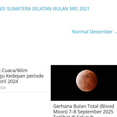
NSI SUMATERA SELATAN BULAN MEI 2021
Normal Desember
 Cuaca/Iklim
gu Kedepan periode
pril 2024
 2024
Gerhana Bulan Total (Blood
Moon) 7–8 September 2025
Terlihat di Seluruh