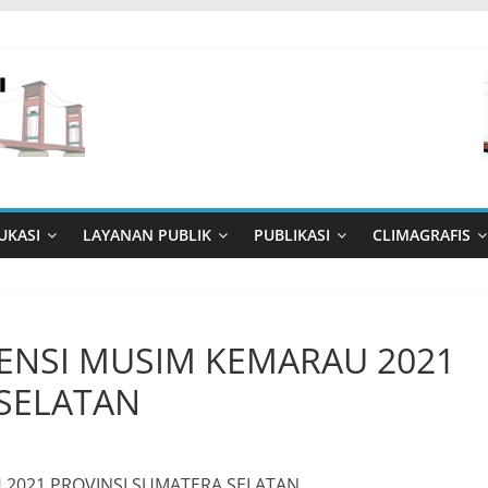
UKASI
LAYANAN PUBLIK
PUBLIKASI
CLIMAGRAFIS
NSI MUSIM KEMARAU 2021
 SELATAN
2021 PROVINSI SUMATERA SELATAN