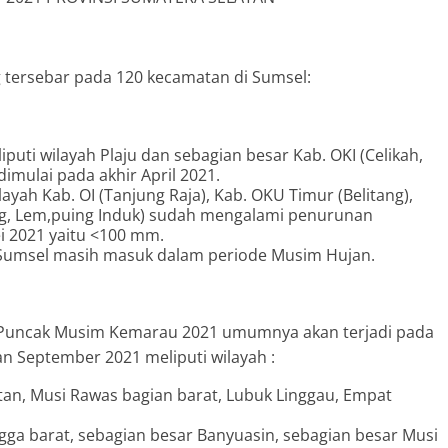
tersebar pada 120 kecamatan di Sumsel:
ti wilayah Plaju dan sebagian besar Kab. OKI (Celikah,
imulai pada akhir April 2021.
ayah Kab. OI (Tanjung Raja), Kab. OKU Timur (Belitang),
ung, Lem,puing Induk) sudah mengalami penurunan
ei 2021 yaitu <100 mm.
 Sumsel masih masuk dalam periode Musim Hujan.
, Puncak Musim Kemarau 2021 umumnya akan terjadi pada
an September 2021 meliputi wilayah :
tan, Musi Rawas bagian barat, Lubuk Linggau, Empat
ga barat, sebagian besar Banyuasin, sebagian besar Musi