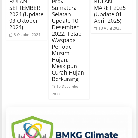
BULAN
Prov.
BULAN
SEPTEMBER
Sumatera
MARET 2025
2024 (Update
Selatan
(Update 01
03 Oktober
Update 10
April 2025)
2024)
Desember
10 April 2025
2022, Tetap
3 Oktober 2024
Waspada
Periode
Musim
Hujan,
Meskipun
Curah Hujan
Berkurang
10 Desember
2022