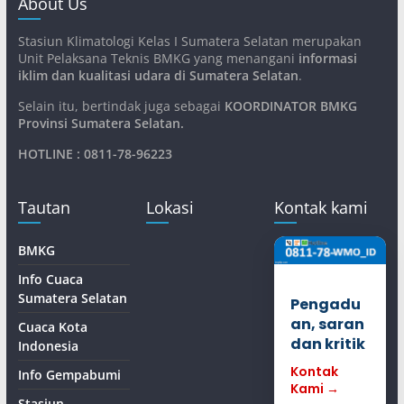
About Us
Stasiun Klimatologi Kelas I Sumatera Selatan merupakan
Unit Pelaksana Teknis BMKG yang menangani
informasi
iklim dan kualitasi udara di Sumatera Selatan
.
Selain itu, bertindak juga sebagai
KOORDINATOR BMKG
Provinsi Sumatera Selatan
.
HOTLINE : 0811-78-96223
Tautan
Lokasi
Kontak kami
BMKG
Info Cuaca
Sumatera Selatan
Pengadu
an, saran
Cuaca Kota
dan kritik
Indonesia
Kontak
Info Gempabumi
Kami →
Stasiun