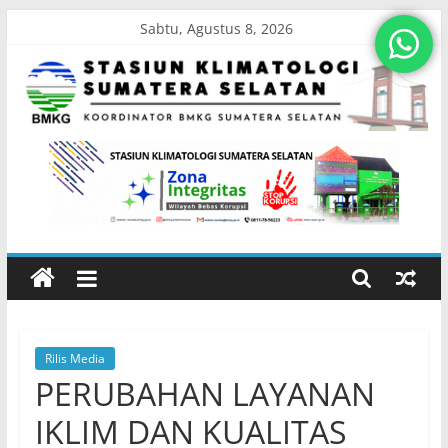
Skip
Sabtu, Agustus 8, 2026
to
content
Stasiun
Klimatologi
Sumatera
Selatan
Rilis Media
Koordinator
PERUBAHAN LAYANAN
BMKG
Sumatera
IKLIM DAN KUALITAS
Selatan