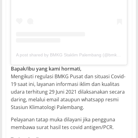
A post shared by BMKG Staklim Palembang (@bmkg.staklimplb)
Bapak/ibu yang kami hormati,
Mengikuti regulasi BMKG Pusat dan situasi Covid-
19 saat ini, layanan informasi iklim dan kualitas
udara terhitung 29 Juni 2021 dilaksanakan secara
daring, melalui email ataupun whatsapp resmi
Stasiun Klimatologi Palembang.
Pelayanan tatap muka dilayani jika pengguna
membawa surat hasil tes covid antigen/PCR.