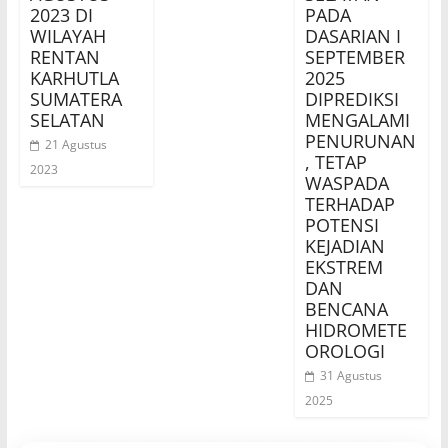
2023 DI
PADA
WILAYAH
DASARIAN I
RENTAN
SEPTEMBER
KARHUTLA
2025
SUMATERA
DIPREDIKSI
SELATAN
MENGALAMI
PENURUNAN
21 Agustus
, TETAP
2023
WASPADA
TERHADAP
POTENSI
KEJADIAN
EKSTREM
DAN
BENCANA
HIDROMETE
OROLOGI
31 Agustus
2025