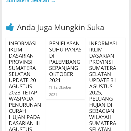
Sumatera Selatan
→
Anda Juga Mungkin Suka
INFORMASI
PENJELASAN
INFORMASI
IKLIM
SUHU PANAS
IKLIM
DASARIAN
DI
DASARIAN
PROVINSI
PALEMBANG
PROVINSI
SUMATERA
SEPANJANG
SUMATERA
SELATAN
OKTOBER
SELATAN
UPDATE 20
2021
UPDATE 31
AGUSTUS
AGUSTUS
12 Oktober
2023 TETAP
2025,
2021
WASPADA
PELUANG
PENURUNAN
HUJAN DI
CURAH
SEBAGIAN
HUJAN PADA
WILAYAH
DASARIAN III
SUMATERA
AGUSTUS
SELATAN