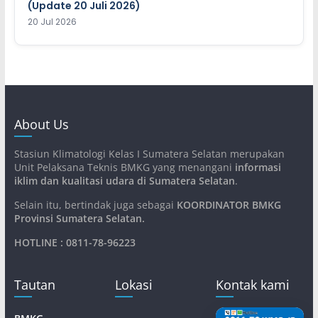
(Update 20 Juli 2026)
20 Jul 2026
About Us
Stasiun Klimatologi Kelas I Sumatera Selatan merupakan
Unit Pelaksana Teknis BMKG yang menangani
informasi
iklim dan kualitasi udara di Sumatera Selatan
.
Selain itu, bertindak juga sebagai
KOORDINATOR BMKG
Provinsi Sumatera Selatan
.
HOTLINE : 0811-78-96223
Tautan
Lokasi
Kontak kami