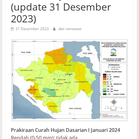
(update 31 Desember
2023)
31 Desember 2023
dwi ratnawati
Prakiraan Curah Hujan Dasarian I Januari 2024
Rendah (0-50 mm): tidak ada.