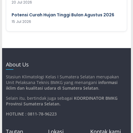
20 Jul 2026
Potensi Curah Hujan Tinggi Bulan Agustus 2026
15 Jul 2026
About Us
Stasiun Klimatologi Kelas I Sumatera Selatan merupakan
Unit Pelaksana Teknis BMKG yang menangani
informasi
iklim dan kualitasi udara di Sumatera Selatan
.
Selain itu, bertindak juga sebagai
KOORDINATOR BMKG
Provinsi Sumatera Selatan
.
HOTLINE : 0811-78-96223
Tautan
Lokasi
Kontak kami