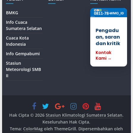
BMKG
Info Cuaca
Sumatera Selatan
Pengadu
an, saran
Cuaca Kota
dan kritik
Indonesia
Kontak
Info Gempabumi
Kami →
Stasiun
Meteorologi SMB
II
Hak Cipta © 2026
Stasiun Klimatologi Sumatera Selatan
.
Keseluruhan Hak Cipta.
Tema:
ColorMag
oleh ThemeGrill. Dipersembahkan oleh