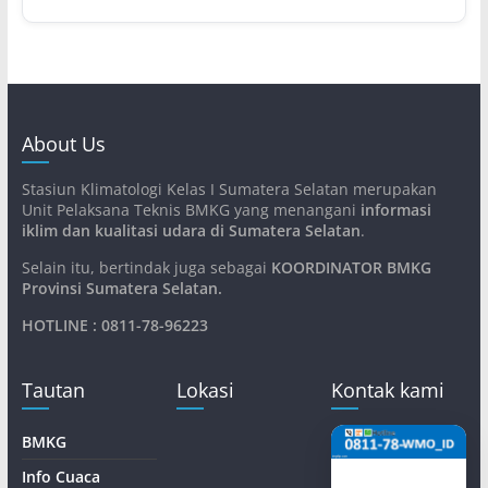
About Us
Stasiun Klimatologi Kelas I Sumatera Selatan merupakan
Unit Pelaksana Teknis BMKG yang menangani
informasi
iklim dan kualitasi udara di Sumatera Selatan
.
Selain itu, bertindak juga sebagai
KOORDINATOR BMKG
Provinsi Sumatera Selatan
.
HOTLINE : 0811-78-96223
Tautan
Lokasi
Kontak kami
BMKG
Info Cuaca