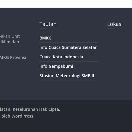
Tautan
Lokasi
pakan Unit
BMKG
 iklim dan
Info Cuaca Sumatera Selatan
Cuaca Kota Indonesia
KG Provinsi
Info Gempabumi
Stasiun Meteorologi SMB II
latan
. Keseluruhan Hak Cipta.
n oleh
WordPress
.