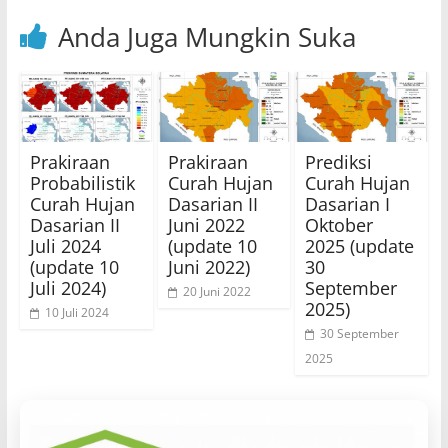
Anda Juga Mungkin Suka
Prakiraan
Prakiraan
Prediksi
Probabilistik
Curah Hujan
Curah Hujan
Curah Hujan
Dasarian II
Dasarian I
Dasarian II
Juni 2022
Oktober
Juli 2024
(update 10
2025 (update
(update 10
Juni 2022)
30
Juli 2024)
September
20 Juni 2022
2025)
10 Juli 2024
30 September
2025