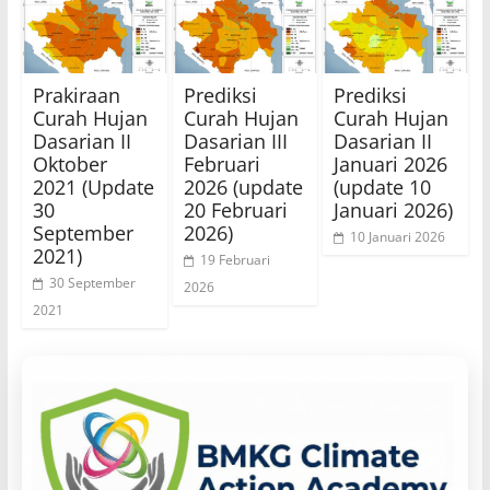
Prakiraan
Prediksi
Prediksi
Curah Hujan
Curah Hujan
Curah Hujan
Dasarian II
Dasarian III
Dasarian II
Oktober
Februari
Januari 2026
2021 (Update
2026 (update
(update 10
30
20 Februari
Januari 2026)
September
2026)
10 Januari 2026
2021)
19 Februari
30 September
2026
2021