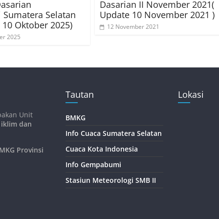
Dasarian
Dasarian II November 2021(
i Sumatera Selatan
Update 10 November 2021 )
 10 Oktober 2025)
12 November 2021
er 2025
Tautan
Lokasi
pakan Unit
BMKG
 iklim dan
Info Cuaca Sumatera Selatan
Cuaca Kota Indonesia
KG Provinsi
Info Gempabumi
Stasiun Meteorologi SMB II