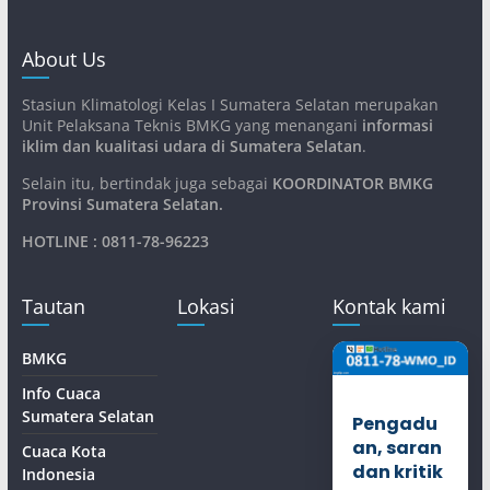
About Us
Stasiun Klimatologi Kelas I Sumatera Selatan merupakan
Unit Pelaksana Teknis BMKG yang menangani
informasi
iklim dan kualitasi udara di Sumatera Selatan
.
Selain itu, bertindak juga sebagai
KOORDINATOR BMKG
Provinsi Sumatera Selatan
.
HOTLINE : 0811-78-96223
Tautan
Lokasi
Kontak kami
BMKG
Info Cuaca
Sumatera Selatan
Pengadu
an, saran
Cuaca Kota
dan kritik
Indonesia