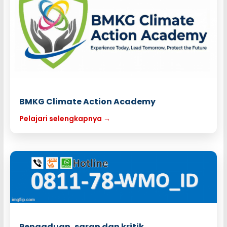
BMKG Climate Action Academy
Pelajari selengkapnya →
Pengaduan, saran dan kritik