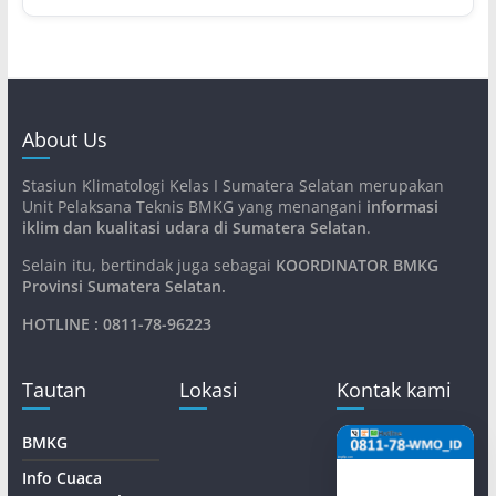
About Us
Stasiun Klimatologi Kelas I Sumatera Selatan merupakan
Unit Pelaksana Teknis BMKG yang menangani
informasi
iklim dan kualitasi udara di Sumatera Selatan
.
Selain itu, bertindak juga sebagai
KOORDINATOR BMKG
Provinsi Sumatera Selatan
.
HOTLINE : 0811-78-96223
Tautan
Lokasi
Kontak kami
BMKG
Info Cuaca