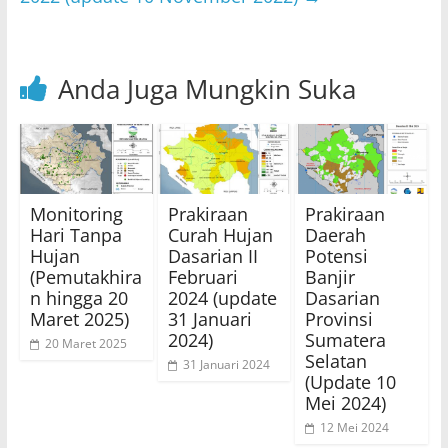
Anda Juga Mungkin Suka
Monitoring
Prakiraan
Prakiraan
Hari Tanpa
Curah Hujan
Daerah
Hujan
Dasarian II
Potensi
(Pemutakhira
Februari
Banjir
n hingga 20
2024 (update
Dasarian
Maret 2025)
31 Januari
Provinsi
2024)
Sumatera
20 Maret 2025
Selatan
31 Januari 2024
(Update 10
Mei 2024)
12 Mei 2024