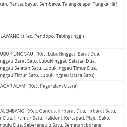
an, Rantaubayur, Sembawa, Talangkelapa, Tungkal Ilir)
LAWANG : (Kec. Pendopo, Tebingtinggi)
UBUK LINGGAU : (Kec. Lubuklinggau Barat Dua,
inggau Barat Satu, Lubuklinggau Selatan Dua,
inggau Selatan Satu, Lubuklinggau Timur Dua,
inggau Timur Satu, Lubuklinggau Utara Satu)
AGAR ALAM : (Kec. Pagaralam Utara)
LEMBANG : (Kec. Gandus, Ilirbarat Dua, Ilirbarat Satu,
ur Dua, Ilirtimur Satu, Kalidoni, Kertapati, Plaju, Sako,
ngulu Dua, Seberangulu Satu, Sematangborang,