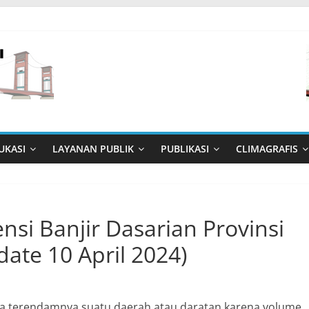
UKASI
LAYANAN PUBLIK
PUBLIKASI
CLIMAGRAFIS
nsi Banjir Dasarian Provinsi
ate 10 April 2024)
ana terendamnya suatu daerah atau daratan karena volume