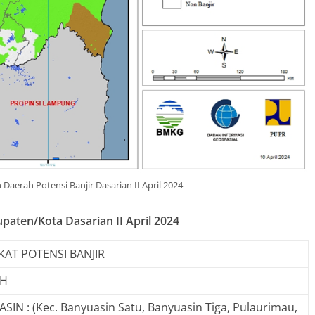
Daerah Potensi Banjir Dasarian II April 2024
upaten/Kota Dasarian II April 2024
KAT POTENSI BANJIR
AH
SIN : (Kec. Banyuasin Satu, Banyuasin Tiga, Pulaurimau,