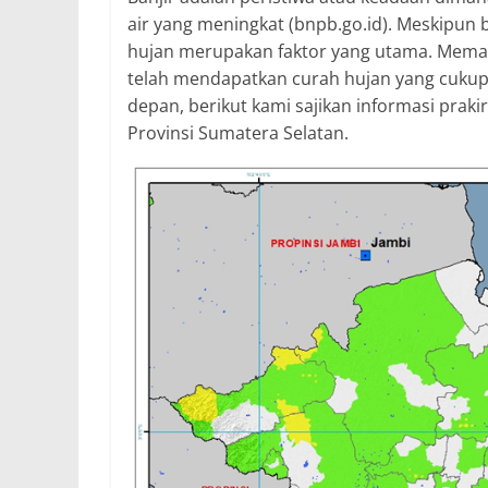
air yang meningkat (bnpb.go.id). Meskipun 
hujan merupakan faktor yang utama. Memas
telah mendapatkan curah hujan yang cukup 
depan, berikut kami sajikan informasi prak
Provinsi Sumatera Selatan.