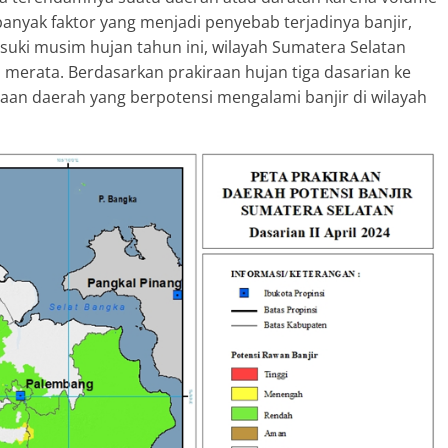
banyak faktor yang menjadi penyebab terjadinya banjir,
uki musim hujan tahun ini, wilayah Sumatera Selatan
merata. Berdasarkan prakiraan hujan tiga dasarian ke
iraan daerah yang berpotensi mengalami banjir di wilayah