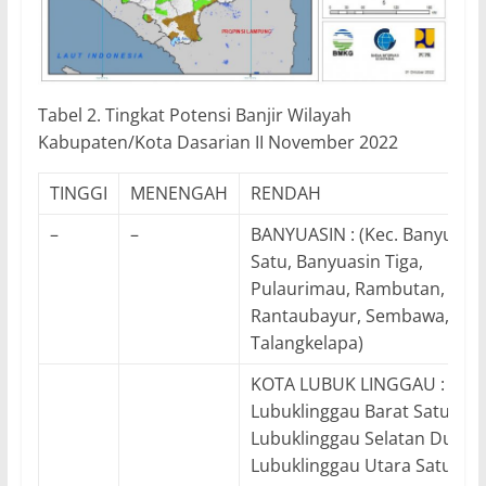
Tabel 2. Tingkat Potensi Banjir Wilayah
Kabupaten/Kota Dasarian II November 2022
TINGGI
MENENGAH
RENDAH
–
–
BANYUASIN : (Kec. Banyuasi
Satu, Banyuasin Tiga,
Pulaurimau, Rambutan,
Rantaubayur, Sembawa,
Talangkelapa)
KOTA LUBUK LINGGAU : (Kec
Lubuklinggau Barat Satu,
Lubuklinggau Selatan Dua,
Lubuklinggau Utara Satu)