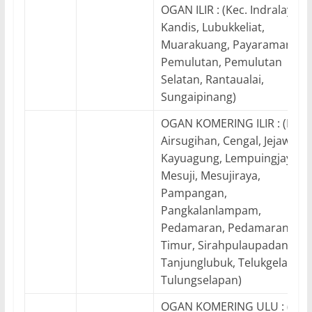
OGAN ILIR : (Kec. Indralaya,
Kandis, Lubukkeliat,
Muarakuang, Payaraman,
Pemulutan, Pemulutan
Selatan, Rantaualai,
Sungaipinang)
OGAN KOMERING ILIR : (Kec.
Airsugihan, Cengal, Jejawi,
Kayuagung, Lempuingjaya,
Mesuji, Mesujiraya,
Pampangan,
Pangkalanlampam,
Pedamaran, Pedamaran
Timur, Sirahpulaupadang,
Tanjunglubuk, Telukgelam,
Tulungselapan)
OGAN KOMERING ULU : (Kec.