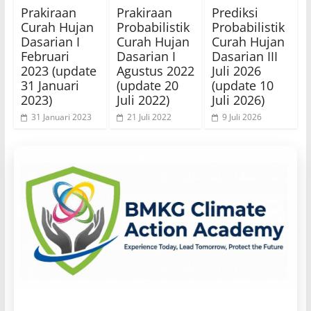
Prakiraan
Prakiraan
Prediksi
Curah Hujan
Probabilistik
Probabilistik
Dasarian I
Curah Hujan
Curah Hujan
Februari
Dasarian I
Dasarian III
2023 (update
Agustus 2022
Juli 2026
31 Januari
(update 20
(update 10
2023)
Juli 2022)
Juli 2026)
31 Januari 2023
21 Juli 2022
9 Juli 2026