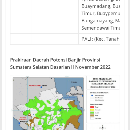
Buaymadang, Buaym
Timur, Buaypemukape
Bungamayang, Martap
Semendawai Timur)
PALI : (Kec. Tanahaba
Prakiraan Daerah Potensi Banjir Provinsi
Sumatera Selatan Dasarian II November 2022