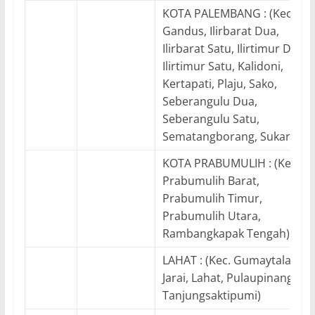
KOTA PALEMBANG : (Kec.
Gandus, Ilirbarat Dua,
Ilirbarat Satu, Ilirtimur Dua,
Ilirtimur Satu, Kalidoni,
Kertapati, Plaju, Sako,
Seberangulu Dua,
Seberangulu Satu,
Sematangborang, Sukarami)
KOTA PRABUMULIH : (Kec.
Prabumulih Barat,
Prabumulih Timur,
Prabumulih Utara,
Rambangkapak Tengah)
LAHAT : (Kec. Gumaytalang,
Jarai, Lahat, Pulaupinang,
Tanjungsaktipumi)