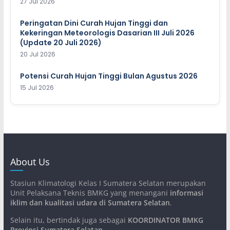
27 Jul 2026
Peringatan Dini Curah Hujan Tinggi dan
Kekeringan Meteorologis Dasarian III Juli 2026
(Update 20 Juli 2026)
20 Jul 2026
Potensi Curah Hujan Tinggi Bulan Agustus 2026
15 Jul 2026
About Us
Stasiun Klimatologi Kelas I Sumatera Selatan merupakan
Unit Pelaksana Teknis BMKG yang menangani
informasi
iklim dan kualitasi udara di Sumatera Selatan
.
Selain itu, bertindak juga sebagai
KOORDINATOR BMKG
Provinsi Sumatera Selatan
.