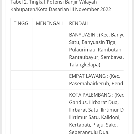
Tabel 2. Tingkat Potensi Banjir Wilayah
Kabupaten/Kota Dasarian III November 2022
TINGGI
MENENGAH
RENDAH
–
–
BANYUASIN : (Kec. Banyuasi
Satu, Banyuasin Tiga,
Pulaurimau, Rambutan,
Rantaubayur, Sembawa,
Talangkelapa)
EMPAT LAWANG : (Kec.
Pasemahairkeruh, Pendopo)
KOTA PALEMBANG : (Kec.
Gandus, Ilirbarat Dua,
Ilirbarat Satu, Ilirtimur Dua,
Ilirtimur Satu, Kalidoni,
Kertapati, Plaju, Sako,
Seberangulu Dua,