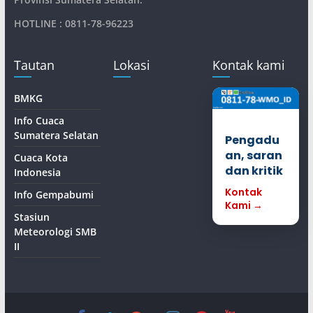
HOTLINE : 0811-78-96223
Tautan
Lokasi
Kontak kami
BMKG
Info Cuaca
Sumatera Selatan
Pengadu
an, saran
Cuaca Kota
dan kritik
Indonesia
Kontak
Info Gempabumi
Kami →
Stasiun
Meteorologi SMB
II