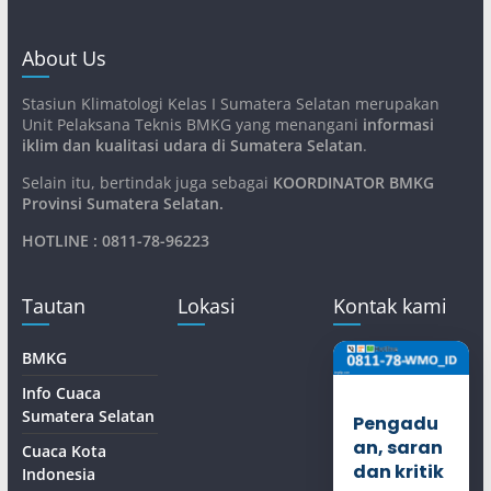
About Us
Stasiun Klimatologi Kelas I Sumatera Selatan merupakan
Unit Pelaksana Teknis BMKG yang menangani
informasi
iklim dan kualitasi udara di Sumatera Selatan
.
Selain itu, bertindak juga sebagai
KOORDINATOR BMKG
Provinsi Sumatera Selatan
.
HOTLINE : 0811-78-96223
Tautan
Lokasi
Kontak kami
BMKG
Info Cuaca
Sumatera Selatan
Pengadu
an, saran
Cuaca Kota
dan kritik
Indonesia