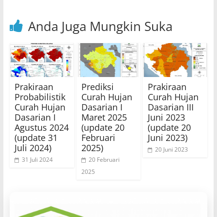
Anda Juga Mungkin Suka
Prakiraan
Prediksi
Prakiraan
Probabilistik
Curah Hujan
Curah Hujan
Curah Hujan
Dasarian I
Dasarian III
Dasarian I
Maret 2025
Juni 2023
Agustus 2024
(update 20
(update 20
(update 31
Februari
Juni 2023)
Juli 2024)
2025)
20 Juni 2023
31 Juli 2024
20 Februari
2025