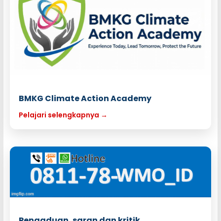
BMKG Climate Action Academy
Pelajari selengkapnya →
Pengaduan, saran dan kritik