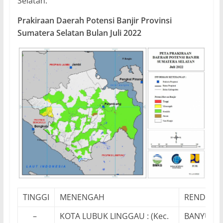
Selatan.
Prakiraan Daerah Potensi Banjir Provinsi
Sumatera Selatan Bulan Juli 2022
TINGGI
MENENGAH
RENDAH
–
KOTA LUBUK LINGGAU : (Kec.
BANYUASIN