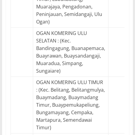
Muarajaya, Pengadonan,
Peninjauan, Semidangaji, Ulu
Ogan)
OGAN KOMERING ULU
SELATAN : (Kec.
Bandingagung, Buanapemaca,
Buayrawan, Buaysandangaji,
Muaradua, Simpang,
Sungaiare)
OGAN KOMERING ULU TIMUR
: (Kec. Belitang, Belitangmulya,
Buaymadang, Buaymadang
Timur, Buaypemukapeliung,
Bungamayang, Cempaka,
Martapura, Semendawai
Timur)