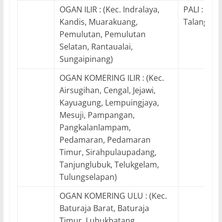
OGAN ILIR : (Kec. Indralaya,
PALI : (Kec
Kandis, Muarakuang,
Talangubi
Pemulutan, Pemulutan
Selatan, Rantaualai,
Sungaipinang)
OGAN KOMERING ILIR : (Kec.
Airsugihan, Cengal, Jejawi,
Kayuagung, Lempuingjaya,
Mesuji, Pampangan,
Pangkalanlampam,
Pedamaran, Pedamaran
Timur, Sirahpulaupadang,
Tanjunglubuk, Telukgelam,
Tulungselapan)
OGAN KOMERING ULU : (Kec.
Baturaja Barat, Baturaja
Timur, Lubukbatang,