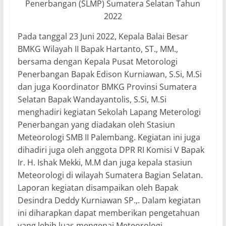
Penerbangan (SLMP) Sumatera Selatan Tahun
2022
Pada tanggal 23 Juni 2022, Kepala Balai Besar
BMKG Wilayah II Bapak Hartanto, ST., MM.,
bersama dengan Kepala Pusat Metorologi
Penerbangan Bapak Edison Kurniawan, S.Si, M.Si
dan juga Koordinator BMKG Provinsi Sumatera
Selatan Bapak Wandayantolis, S.Si, M.Si
menghadiri kegiatan Sekolah Lapang Meterologi
Penerbangan yang diadakan oleh Stasiun
Meteorologi SMB II Palembang. Kegiatan ini juga
dihadiri juga oleh anggota DPR RI Komisi V Bapak
Ir. H. Ishak Mekki, M.M dan juga kepala stasiun
Meteorologi di wilayah Sumatera Bagian Selatan.
Laporan kegiatan disampaikan oleh Bapak
Desindra Deddy Kurniawan SP.,. Dalam kegiatan
ini diharapkan dapat memberikan pengetahuan
yang lebih luas mengenai Meteorologi