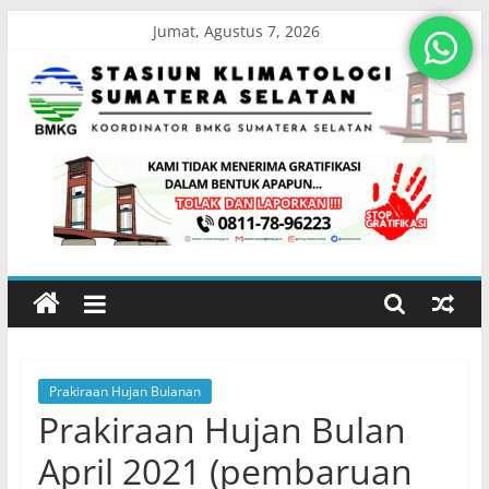
Skip
Jumat, Agustus 7, 2026
to
content
Stasiun
Klimatologi
Sumatera
Selatan
Prakiraan Hujan Bulanan
Koordinator
Prakiraan Hujan Bulan
BMKG
Sumatera
April 2021 (pembaruan
Selatan