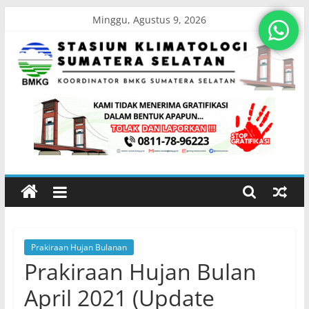
Skip
Minggu, Agustus 9, 2026
to
content
Stasiun
Klimatologi
Sumatera
Selatan
Prakiraan Hujan Bulanan
Koordinator
Prakiraan Hujan Bulan
BMKG
Sumatera
April 2021 (Update
Selatan