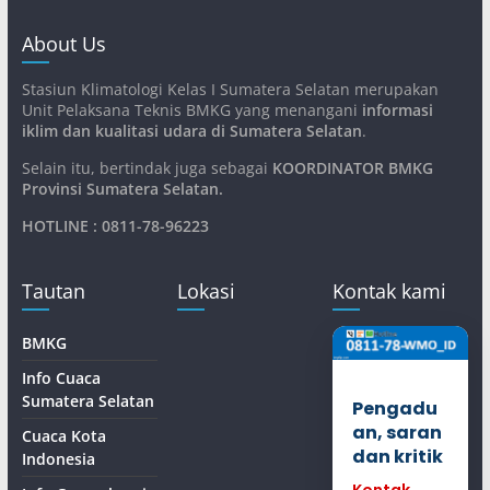
About Us
Stasiun Klimatologi Kelas I Sumatera Selatan merupakan
Unit Pelaksana Teknis BMKG yang menangani
informasi
iklim dan kualitasi udara di Sumatera Selatan
.
Selain itu, bertindak juga sebagai
KOORDINATOR BMKG
Provinsi Sumatera Selatan
.
HOTLINE : 0811-78-96223
Tautan
Lokasi
Kontak kami
BMKG
Info Cuaca
Sumatera Selatan
Pengadu
an, saran
Cuaca Kota
dan kritik
Indonesia