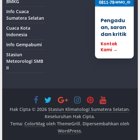
BMKG
Info Cuaca
Sumatera Selatan
Pengadu
an, saran
Cuaca Kota
dan kritik
Indonesia
Kontak
Info Gempabumi
Kami →
Stasiun
Meteorologi SMB
II
Hak Cipta © 2026
Stasiun Klimatologi Sumatera Selatan
.
Keseluruhan Hak Cipta.
Tema:
ColorMag
oleh ThemeGrill. Dipersembahkan oleh
WordPress
.