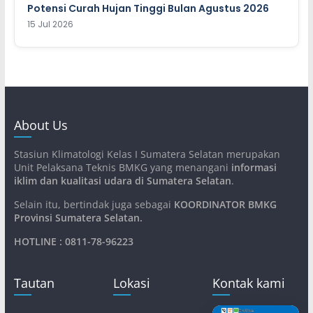
Potensi Curah Hujan Tinggi Bulan Agustus 2026
15 Jul 2026
About Us
Stasiun Klimatologi Kelas I Sumatera Selatan merupakan
Unit Pelaksana Teknis BMKG yang menangani
informasi
iklim dan kualitasi udara di Sumatera Selatan
.
Selain itu, bertindak juga sebagai
KOORDINATOR BMKG
Provinsi Sumatera Selatan
.
HOTLINE : 0811-78-96223
Tautan
Lokasi
Kontak kami