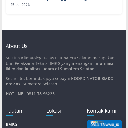
15 Jul 2026
About Us
Stasiun Klimatologi Kelas I Sumatera Selatan merupakan
Unit Pelaksana Teknis BMKG yang menangani
informasi
iklim dan kualitasi udara di Sumatera Selatan
.
Selain itu, bertindak juga sebagai
KOORDINATOR BMKG
Provinsi Sumatera Selatan
.
HOTLINE : 0811-78-96223
Tautan
Lokasi
Kontak kami
BMKG