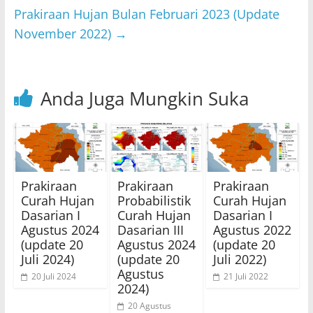
p
o
Prakiraan Hujan Bulan Februari 2023 (Update
k
November 2022)
→
Anda Juga Mungkin Suka
Prakiraan
Prakiraan
Prakiraan
Curah Hujan
Probabilistik
Curah Hujan
Dasarian I
Curah Hujan
Dasarian I
Agustus 2024
Dasarian III
Agustus 2022
(update 20
Agustus 2024
(update 20
Juli 2024)
(update 20
Juli 2022)
Agustus
20 Juli 2024
21 Juli 2022
2024)
20 Agustus