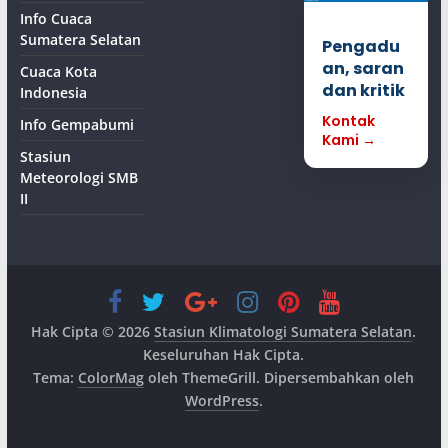
Info Cuaca
Sumatera Selatan
Pengadu
an, saran
Cuaca Kota
dan kritik
Indonesia
Kontak
Info Gempabumi
Kami →
Stasiun
Meteorologi SMB
II
Hak Cipta © 2026
Stasiun Klimatologi Sumatera Selatan
.
Keseluruhan Hak Cipta.
Tema:
ColorMag
oleh ThemeGrill. Dipersembahkan oleh
WordPress
.