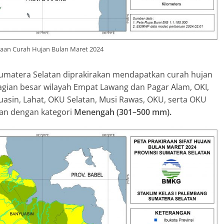
raan Curah Hujan Bulan Maret 2024
Sumatera Selatan diprakirakan mendapatkan curah hujan
agian besar wilayah Empat Lawang dan Pagar Alam, OKI,
uasin, Lahat, OKU Selatan, Musi Rawas, OKU, serta OKU
an dengan kategori
Menengah (301–500 mm).