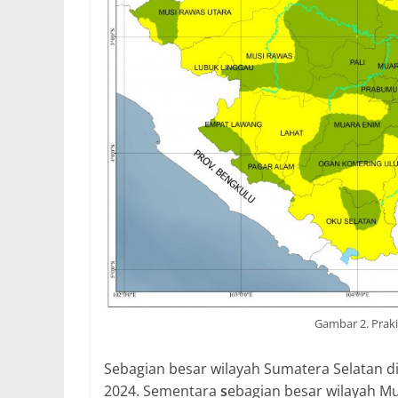
Gambar 2. Praki
Sebagian besar wilayah Sumatera Selatan d
2024. Sementara
s
ebagian besar wilayah Mu