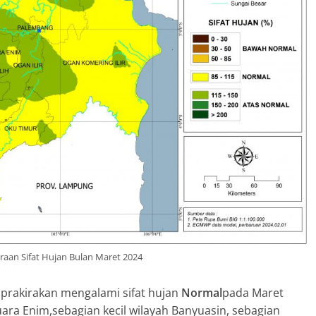
raan Sifat Hujan Bulan Maret 2024
iprakirakan mengalami sifat hujan
Normal
pada Maret
ara Enim,sebagian kecil wilayah Banyuasin, sebagian