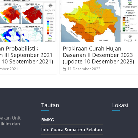
an Probabilistik
Prakiraan Curah Hujan
n III September 2021
Dasarian II Desember 2023
 10 September 2021)
(update 10 Desember 2023)
ember 2021
11 Desember 2023
Tautan
Lokasi
pakan Unit
BMKG
 iklim dan
Info Cuaca Sumatera Selatan