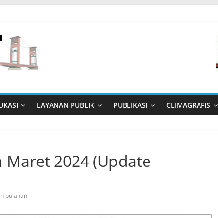
UKASI
LAYANAN PUBLIK
PUBLIKASI
CLIMAGRAFIS
n Maret 2024 (Update
an bulanan