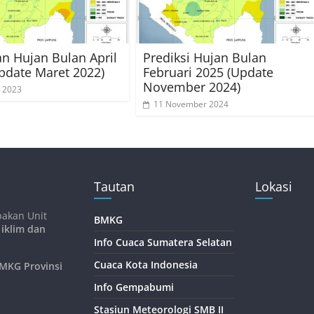
an Hujan Bulan April
Prediksi Hujan Bulan
pdate Maret 2022)
Februari 2025 (Update
November 2024)
 2023
11 November 2024
Tautan
Lokasi
pakan Unit
BMKG
 iklim dan
Info Cuaca Sumatera Selatan
Cuaca Kota Indonesia
KG Provinsi
Info Gempabumi
Stasiun Meteorologi SMB II