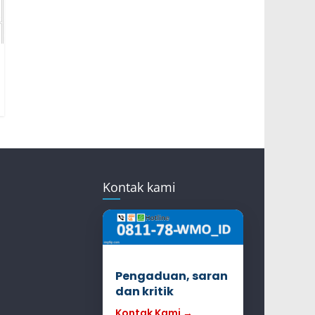
Kontak kami
Pengaduan, saran
dan kritik
Kontak Kami →