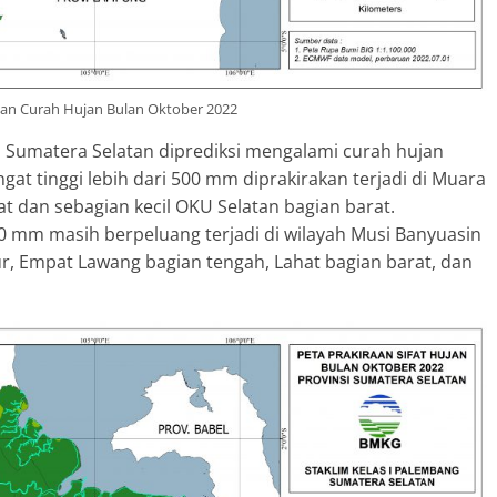
aan Curah Hujan Bulan Oktober 2022
h Sumatera Selatan diprediksi mengalami curah hujan
at tinggi lebih dari 500 mm diprakirakan terjadi di Muara
t dan sebagian kecil OKU Selatan bagian barat.
mm masih berpeluang terjadi di wilayah Musi Banyuasin
ur, Empat Lawang bagian tengah, Lahat bagian barat, dan