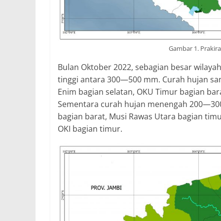
Gambar 1. Prakir
Bulan Oktober 2022, sebagian besar wilaya
tinggi antara 300—500 mm. Curah hujan sang
Enim bagian selatan, OKU Timur bagian bara
Sementara curah hujan menengah 200—300 
bagian barat, Musi Rawas Utara bagian tim
OKI bagian timur.