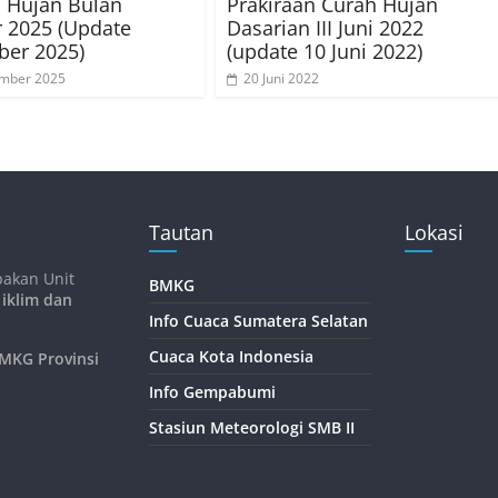
i Hujan Bulan
Prakiraan Curah Hujan
 2025 (Update
Dasarian III Juni 2022
ber 2025)
(update 10 Juni 2022)
ember 2025
20 Juni 2022
Tautan
Lokasi
pakan Unit
BMKG
 iklim dan
Info Cuaca Sumatera Selatan
Cuaca Kota Indonesia
KG Provinsi
Info Gempabumi
Stasiun Meteorologi SMB II