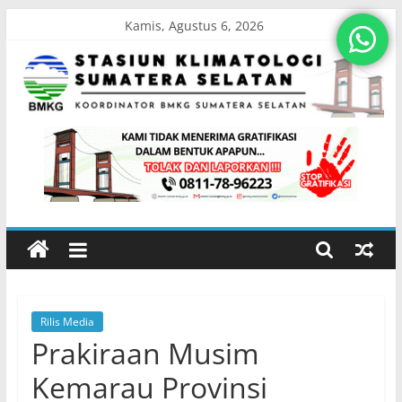
Skip
Kamis, Agustus 6, 2026
to
content
Stasiun
Klimatologi
Sumatera
Selatan
Rilis Media
Koordinator
Prakiraan Musim
BMKG
Sumatera
Kemarau Provinsi
Selatan