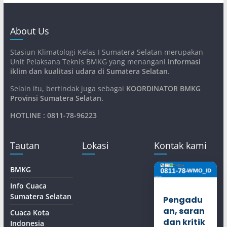
About Us
Stasiun Klimatologi Kelas I Sumatera Selatan merupakan
Unit Pelaksana Teknis BMKG yang menangani
informasi
iklim dan kualitasi udara di Sumatera Selatan
.
Selain itu, bertindak juga sebagai
KOORDINATOR BMKG
Provinsi Sumatera Selatan
.
HOTLINE : 0811-78-96223
Tautan
Lokasi
Kontak kami
BMKG
Info Cuaca
Sumatera Selatan
Pengadu
an, saran
Cuaca Kota
dan kritik
Indonesia