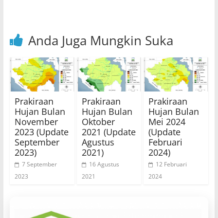
k
Anda Juga Mungkin Suka
Prakiraan
Prakiraan
Prakiraan
Hujan Bulan
Hujan Bulan
Hujan Bulan
November
Oktober
Mei 2024
2023 (Update
2021 (Update
(Update
September
Agustus
Februari
2023)
2021)
2024)
7 September
16 Agustus
12 Februari
2023
2021
2024