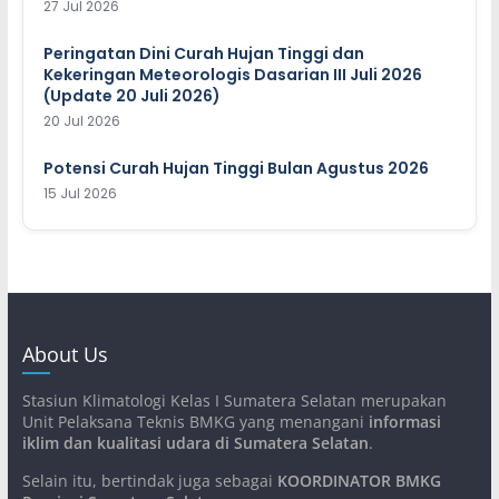
27 Jul 2026
Peringatan Dini Curah Hujan Tinggi dan
Kekeringan Meteorologis Dasarian III Juli 2026
(Update 20 Juli 2026)
20 Jul 2026
Potensi Curah Hujan Tinggi Bulan Agustus 2026
15 Jul 2026
About Us
Stasiun Klimatologi Kelas I Sumatera Selatan merupakan
Unit Pelaksana Teknis BMKG yang menangani
informasi
iklim dan kualitasi udara di Sumatera Selatan
.
Selain itu, bertindak juga sebagai
KOORDINATOR BMKG