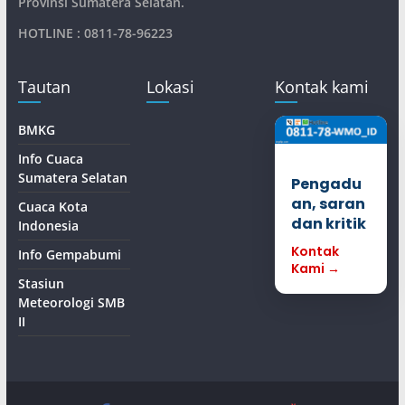
Provinsi Sumatera Selatan
.
HOTLINE : 0811-78-96223
Tautan
Lokasi
Kontak kami
BMKG
Info Cuaca
Sumatera Selatan
Pengadu
an, saran
Cuaca Kota
dan kritik
Indonesia
Kontak
Info Gempabumi
Kami →
Stasiun
Meteorologi SMB
II