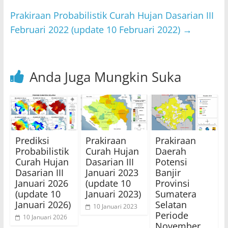
p
o
Prakiraan Probabilistik Curah Hujan Dasarian III
k
Februari 2022 (update 10 Februari 2022)
→
Anda Juga Mungkin Suka
Prediksi
Prakiraan
Prakiraan
Probabilistik
Curah Hujan
Daerah
Curah Hujan
Dasarian III
Potensi
Dasarian III
Januari 2023
Banjir
Januari 2026
(update 10
Provinsi
(update 10
Januari 2023)
Sumatera
Januari 2026)
Selatan
10 Januari 2023
Periode
10 Januari 2026
November,